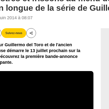
 longue de la série de Guil
uin 2014 à 08:07
Suivez-nous
Partager cet article
ur Guillermo del Toro et de l'ancien
e démarre le 13 juillet prochain sur la
Découvrez la première bande-annonce
ppante.