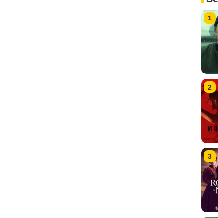
1
2
3