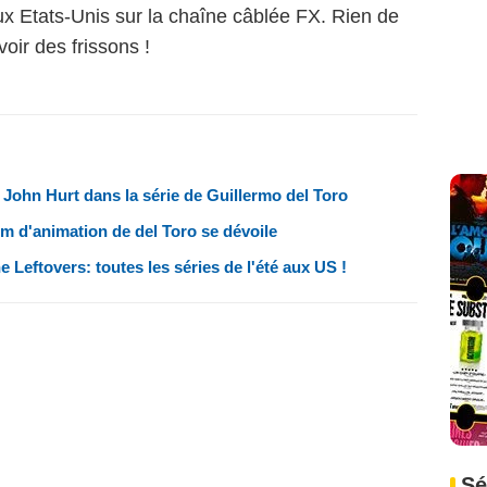
aux Etats-Unis sur la chaîne câblée FX. Rien de
voir des frissons !
 John Hurt dans la série de Guillermo del Toro
lm d'animation de del Toro se dévoile
 Leftovers: toutes les séries de l'été aux US !
Sé