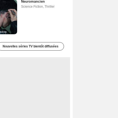
Neuromancien
Science Fiction
,
Thriller
Nouvelles séries TV bientôt diffusées