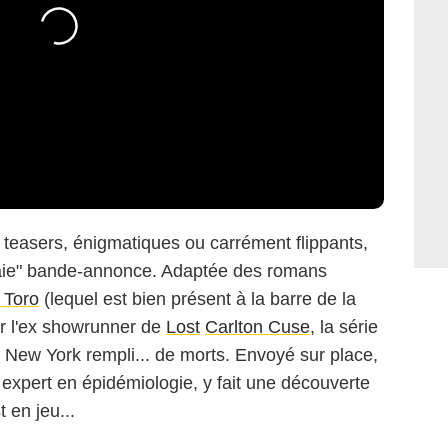
 teasers, énigmatiques ou carrément flippants,
vraie" bande-annonce. Adaptée des romans
 Toro
(lequel est bien présent à la barre de la
ar l'ex showrunner de
Lost
Carlton Cuse
, la série
à New York rempli... de morts. Envoyé sur place,
expert en épidémiologie, y fait une découverte
t en jeu...