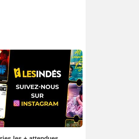
ries les + attendues