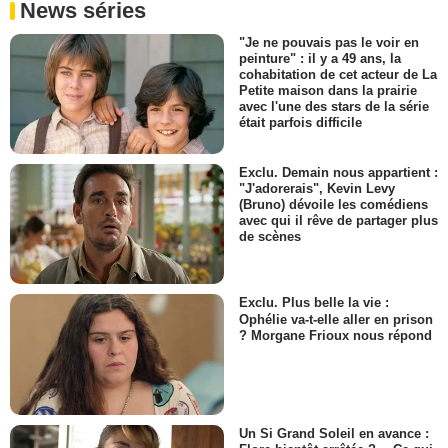
News séries
"Je ne pouvais pas le voir en
peinture" : il y a 49 ans, la
cohabitation de cet acteur de La
Petite maison dans la prairie
avec l'une des stars de la série
était parfois difficile
Exclu. Demain nous appartient :
"J'adorerais", Kevin Levy
(Bruno) dévoile les comédiens
avec qui il rêve de partager plus
de scènes
Exclu. Plus belle la vie :
Ophélie va-t-elle aller en prison
? Morgane Frioux nous répond
Un Si Grand Soleil en avance :