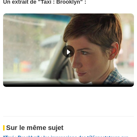
Un extrait de "Taxi : Brooklyn" :
Sur le même sujet