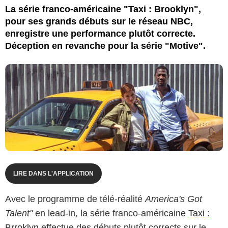
La série franco-américaine "Taxi : Brooklyn",
pour ses grands débuts sur le réseau NBC,
enregistre une performance plutôt correcte.
Déception en revanche pour la série "Motive".
LIRE DANS L'APPLICATION
Avec le programme de télé-réalité
America's Got
Talent"
en lead-in, la série franco-américaine
Taxi :
Brroklyn
effectue des débuts plutôt corrects sur le