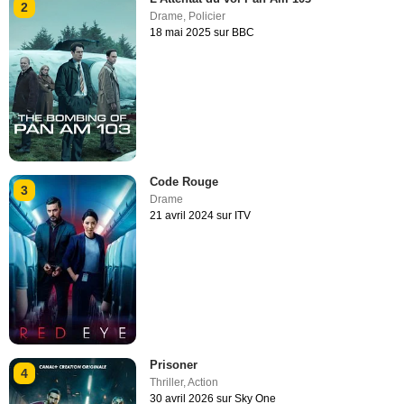
2
Drame
,
Policier
18 mai 2025 sur BBC
Code Rouge
3
Drame
21 avril 2024 sur ITV
Prisoner
4
Thriller
,
Action
30 avril 2026 sur Sky One