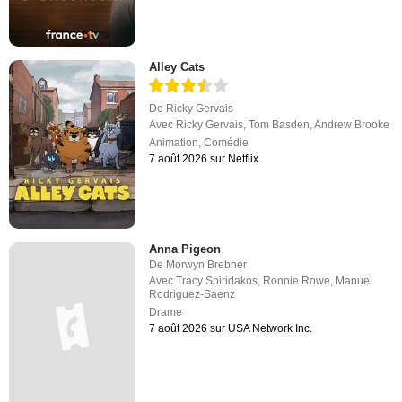
Alley Cats
De
Ricky Gervais
Avec
Ricky Gervais
,
Tom Basden
,
Andrew Brooke
Animation
,
Comédie
7 août 2026 sur Netflix
Anna Pigeon
De
Morwyn Brebner
Avec
Tracy Spiridakos
,
Ronnie Rowe
,
Manuel
Rodriguez-Saenz
Drame
7 août 2026 sur USA Network Inc.