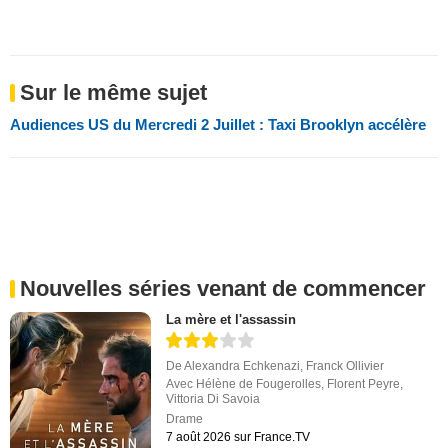
Sur le même sujet
Audiences US du Mercredi 2 Juillet : Taxi Brooklyn accélère
Nouvelles séries venant de commencer
La mère et l'assassin
De
Alexandra Echkenazi
,
Franck Ollivier
Avec
Hélène de Fougerolles
,
Florent Peyre
,
Vittoria Di Savoia
Drame
7 août 2026 sur France.TV