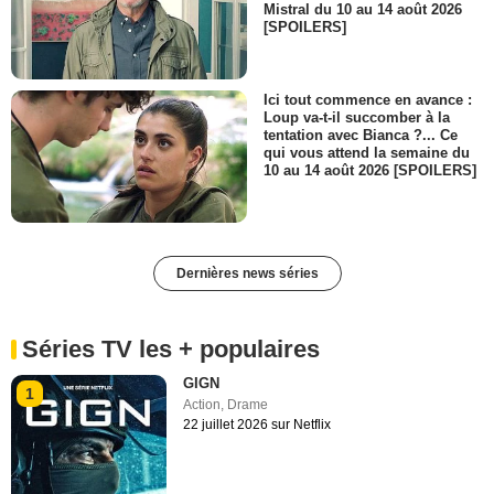
Mistral du 10 au 14 août 2026
[SPOILERS]
Ici tout commence en avance :
Loup va-t-il succomber à la
tentation avec Bianca ?... Ce
qui vous attend la semaine du
10 au 14 août 2026 [SPOILERS]
Dernières news séries
Séries TV les + populaires
GIGN
1
Action
,
Drame
22 juillet 2026 sur Netflix