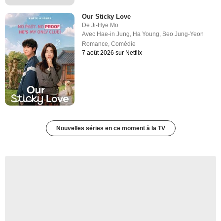
Our Sticky Love
De
Ji-Hye Mo
Avec
Hae-in Jung
,
Ha Young
,
Seo Jung-Yeon
Romance
,
Comédie
7 août 2026 sur Netflix
Nouvelles séries en ce moment à la TV