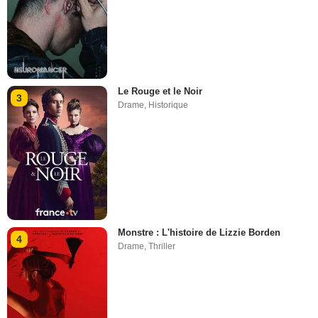
Le Rouge et le Noir
3
Drame
,
Historique
Monstre : L'histoire de Lizzie Borden
4
Drame
,
Thriller