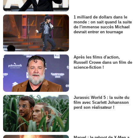
1 milliard de dollars dans le
monde : on sait quand la suite
de l'immense succès Michael
devrait entrer en tournage
Après les films d'action,
Russell Crowe dans un film de
science-fiction !
Jurassic World 5 : la suite du
film avec Scarlett Johansson
perd son réalisateur !
Marvel : le reboot de X-Men a