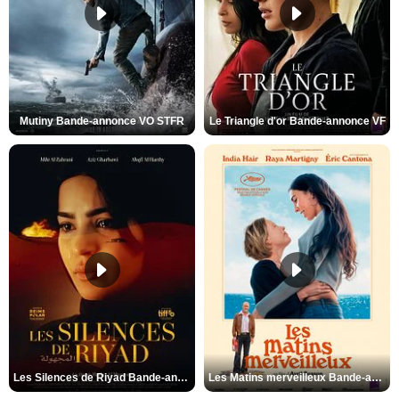
Mutiny Bande-annonce VO STFR
Le Triangle d'or Bande-annonce VF
Les Silences de Riyad Bande-annonce VO STFR
Les Matins merveilleux Bande-annonce VF