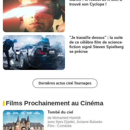
trouvé son Cyclope !
"Je travaille dessus" : la suite
de ce célèbre film de science-
fiction signé Steven Spielberg
se précise
Dernières actus ciné Tournages
Films Prochainement au Cinéma
Tombé du ciel
de Mohamed Hamidi
avec Ilyes Djadel, Josiane Balasko
Film - Comédie