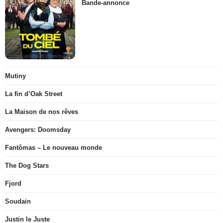
Bande-annonce
Mutiny
La fin d’Oak Street
La Maison de nos rêves
Avengers: Doomsday
Fantômas – Le nouveau monde
The Dog Stars
Fjord
Soudain
Justin le Juste