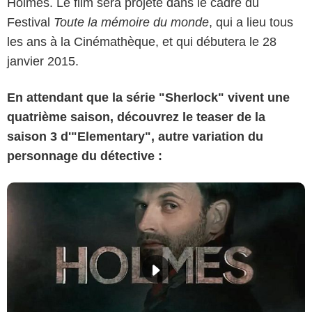
Holmes. Le film sera projeté dans le cadre du
Festival
Toute la mémoire du monde
, qui a lieu tous
les ans à la Cinémathèque, et qui débutera le 28
janvier 2015.
En attendant que la série "Sherlock" vivent une
quatrième saison, découvrez le teaser de la
saison 3 d'"Elementary", autre variation du
personnage du détective :