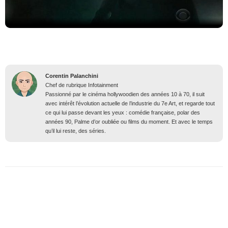
Corentin Palanchini
Chef de rubrique Infotainment
Passionné par le cinéma hollywoodien des années 10 à 70, il suit
avec intérêt l’évolution actuelle de l’industrie du 7e Art, et regarde tout
ce qui lui passe devant les yeux : comédie française, polar des
années 90, Palme d’or oubliée ou films du moment. Et avec le temps
qu’il lui reste, des séries.