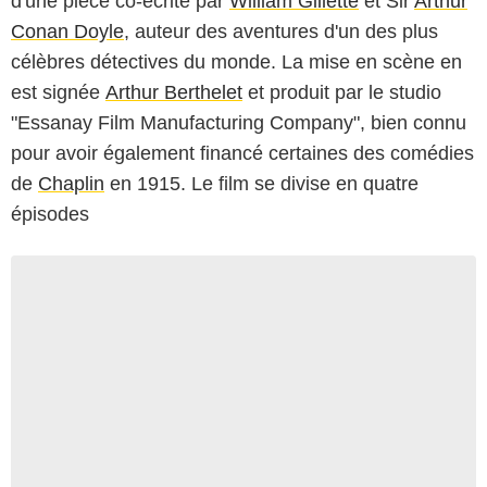
d'une pièce co-écrite par
William Gillette
et Sir
Arthur
Conan Doyle
, auteur des aventures d'un des plus
célèbres détectives du monde. La mise en scène en
est signée
Arthur Berthelet
et produit par le studio
"Essanay Film Manufacturing Company", bien connu
pour avoir également financé certaines des comédies
de
Chaplin
en 1915. Le film se divise en quatre
épisodes