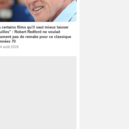
 a certains films qu'il vaut mieux laisser
uilles" : Robert Redford ne voulait
ument pas de remake pour ce classique
nnées 70
 4 août 2026