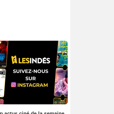
p actus ciné de la semaine