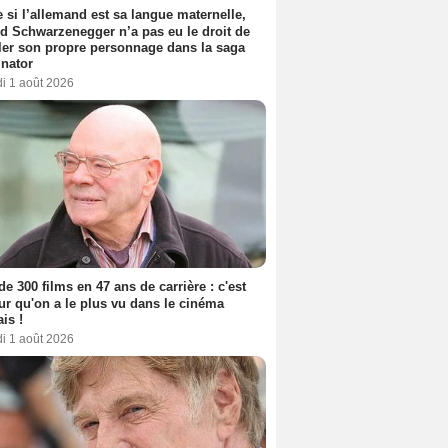
si l’allemand est sa langue maternelle,
d Schwarzenegger n’a pas eu le droit de
er son propre personnage dans la saga
nator
i 1 août 2026
de 300 films en 47 ans de carrière : c'est
eur qu'on a le plus vu dans le cinéma
ais !
i 1 août 2026