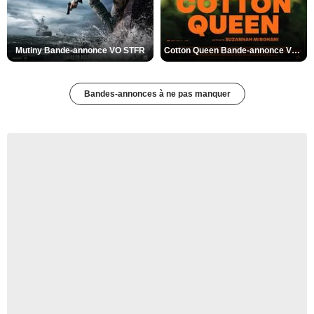
Mutiny Bande-annonce VO STFR
Cotton Queen Bande-annonce VO STFR
Bandes-annonces à ne pas manquer