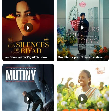
Les Silences de Riyad Bande-annonce VO STFR
Des Fleurs pour Tokyo Bande-annonce VO STFR