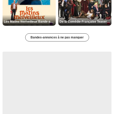
Les Matins merveilleux Bande-annonce VF
De la Comédie-Française Teaser VF
Bandes-annonces à ne pas manquer