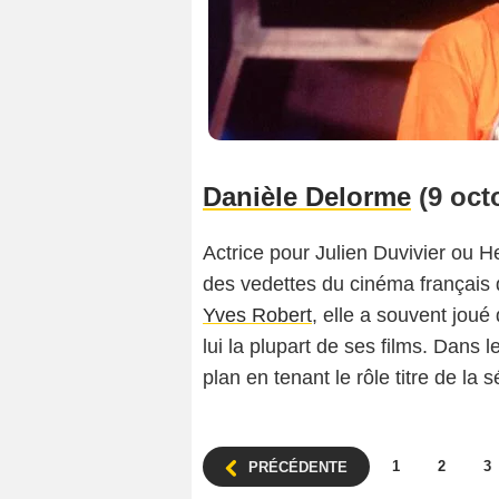
Danièle Delorme
(9 oct
Actrice pour Julien Duvivier ou 
des vedettes du cinéma français
Yves Robert
, elle a souvent jou
lui la plupart de ses films. Dans
plan en tenant le rôle titre de la 
1
2
3
PRÉCÉDENTE