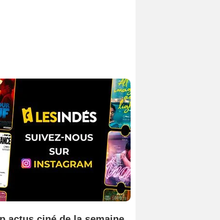
p actus ciné de la semaine