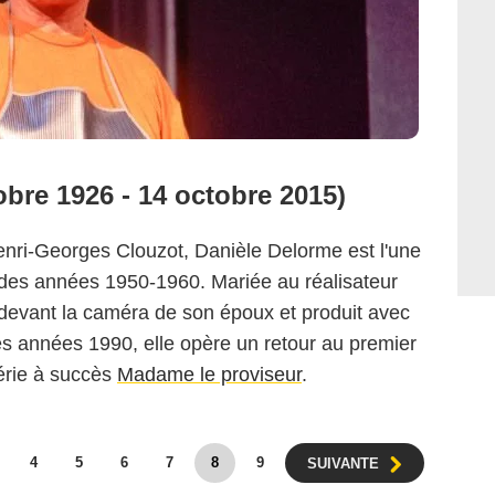
obre 1926 - 14 octobre 2015)
Henri-Georges Clouzot, Danièle Delorme est l'une
 des années 1950-1960. Mariée au réalisateur
é devant la caméra de son époux et produit avec
 les années 1990, elle opère un retour au premier
série à succès
Madame le proviseur
.
4
5
6
7
8
9
SUIVANTE