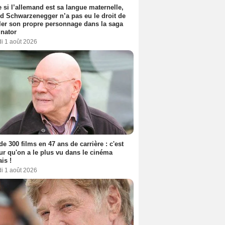
si l’allemand est sa langue maternelle,
d Schwarzenegger n’a pas eu le droit de
er son propre personnage dans la saga
nator
i 1 août 2026
de 300 films en 47 ans de carrière : c'est
eur qu'on a le plus vu dans le cinéma
ais !
i 1 août 2026