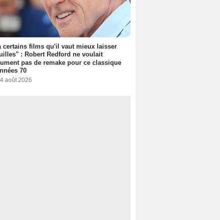
 a certains films qu'il vaut mieux laisser
uilles" : Robert Redford ne voulait
ument pas de remake pour ce classique
nnées 70
 4 août 2026