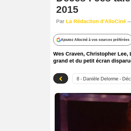
2015
Par
La Rédaction d'AlloCiné
—
Ajoutez Allociné à vos sources préférées
Wes Craven, Christopher Lee,
grand et du petit écran disparu