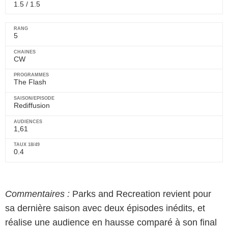
1.5 / 1.5
5
CW
The Flash
Rediffusion
1,61
0.4
Commentaires :
Parks and Recreation revient pour
sa dernière saison avec deux épisodes inédits, et
réalise une audience en hausse comparé à son final