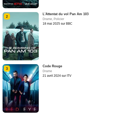
L'Attentat du vol Pan Am 103
2
Drame
,
Policier
18 mai 2025 sur BBC
Code Rouge
3
Drame
21 avril 2024 sur ITV