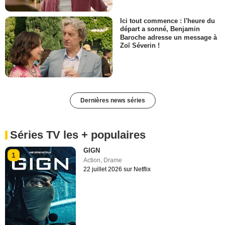
Ici tout commence : l'heure du
départ a sonné, Benjamin
Baroche adresse un message à
Zoï Séverin !
Dernières news séries
Séries TV les + populaires
GIGN
1
Action
,
Drame
22 juillet 2026 sur Netflix