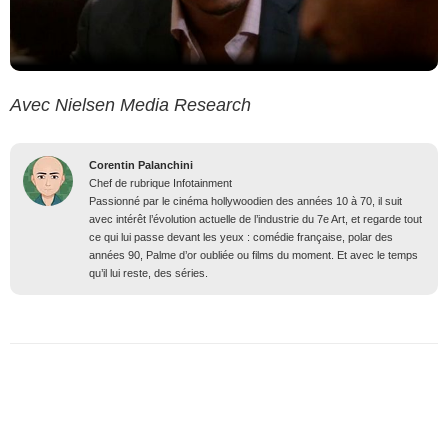
Avec Nielsen Media Research
Corentin Palanchini
Chef de rubrique Infotainment
Passionné par le cinéma hollywoodien des années 10 à 70, il suit
avec intérêt l’évolution actuelle de l’industrie du 7e Art, et regarde tout
ce qui lui passe devant les yeux : comédie française, polar des
années 90, Palme d’or oubliée ou films du moment. Et avec le temps
qu’il lui reste, des séries.