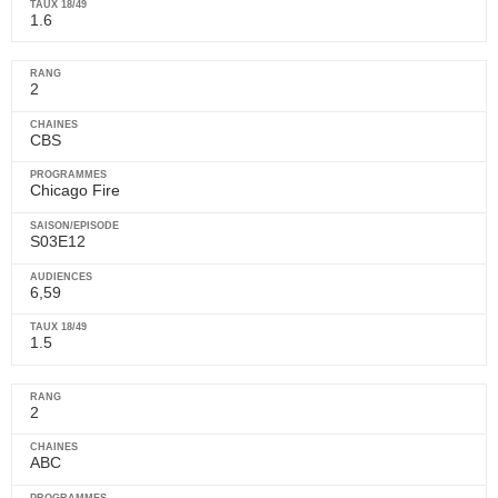
1.6
2
CBS
Chicago Fire
S03E12
6,59
1.5
2
ABC