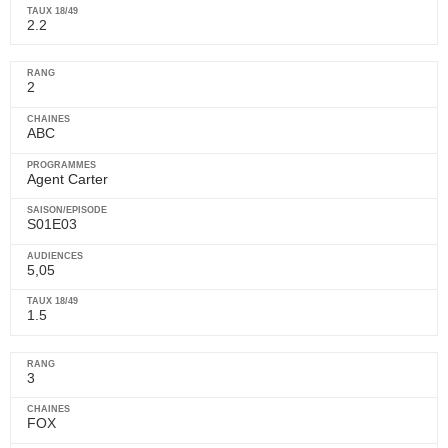
2.2
2
ABC
Agent Carter
S01E03
5,05
1.5
3
FOX