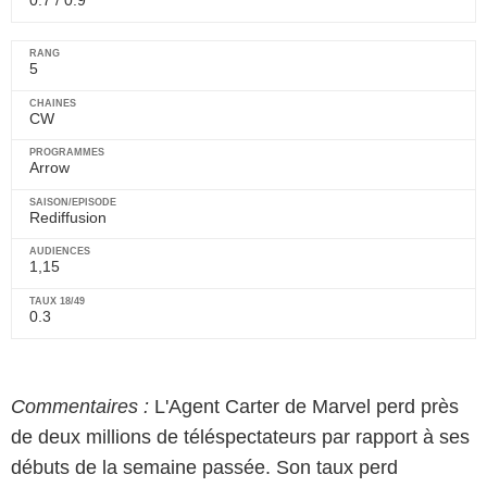
0.7 / 0.9
5
CW
Arrow
Rediffusion
1,15
0.3
Commentaires :
L'Agent Carter de Marvel perd près
de deux millions de téléspectateurs par rapport à ses
débuts de la semaine passée. Son taux perd