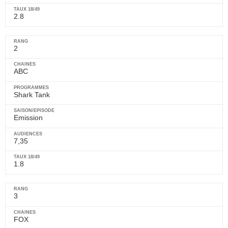
2.8
2
ABC
Shark Tank
Emission
7,35
1.8
3
FOX