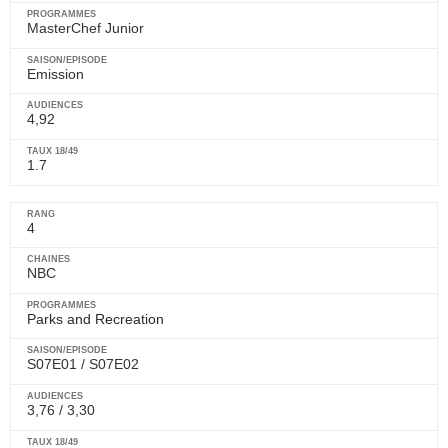
MasterChef Junior
Emission
4,92
1.7
4
NBC
Parks and Recreation
S07E01 / S07E02
3,76 / 3,30