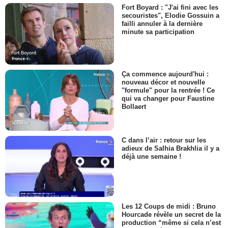
Fort Boyard : "J'ai fini avec les
secouristes", Elodie Gossuin a
failli annuler à la dernière
minute sa participation
Ça commence aujourd'hui :
nouveau décor et nouvelle
"formule" pour la rentrée ! Ce
qui va changer pour Faustine
Bollaert
C dans l’air : retour sur les
adieux de Salhia Brakhlia il y a
déjà une semaine !
Les 12 Coups de midi : Bruno
Hourcade révèle un secret de la
production “même si cela n’est