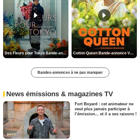
Des Fleurs pour Tokyo Bande-annonce VO STFR
Cotton Queen Bande-annonce VO STFR
Bandes-annonces à ne pas manquer
News émissions & magazines TV
Fort Boyard : cet animateur ne
veut plus jamais participer à
l’émission... et il a ses raisons !