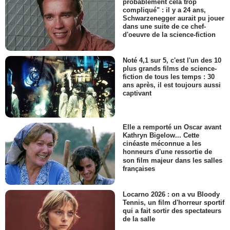
probablement cela trop
compliqué" : il y a 24 ans,
Schwarzenegger aurait pu jouer
dans une suite de ce chef-
d'oeuvre de la science-fiction
Noté 4,1 sur 5, c'est l'un des 10
plus grands films de science-
fiction de tous les temps : 30
ans après, il est toujours aussi
captivant
Elle a remporté un Oscar avant
Kathryn Bigelow... Cette
cinéaste méconnue a les
honneurs d'une ressortie de
son film majeur dans les salles
françaises
Locarno 2026 : on a vu Bloody
Tennis, un film d'horreur sportif
qui a fait sortir des spectateurs
de la salle