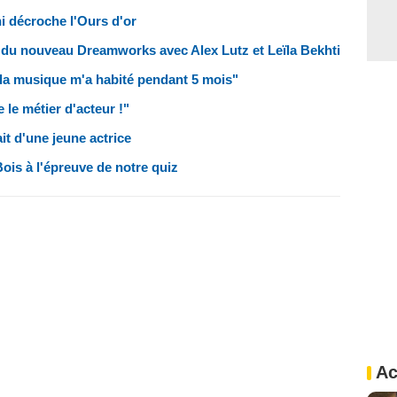
hi décroche l'Ours d'or
e du nouveau Dreamworks avec Alex Lutz et Leïla Bekhti
 "la musique m'a habité pendant 5 mois"
 le métier d'acteur !"
ait d'une jeune actrice
ois à l'épreuve de notre quiz
Ac