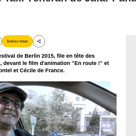
r Panahi Film Productions
Suivez-nous
Partager cet article
tival de Berlin 2015, file en tête des
devant le film d'animation "En route !" et
ntel et Cécile de France.