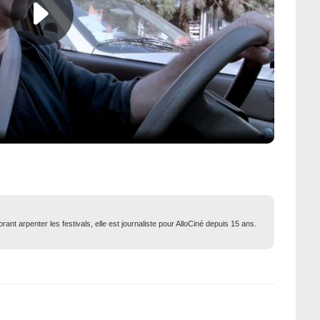
ant arpenter les festivals, elle est journaliste pour AlloCiné depuis 15 ans.