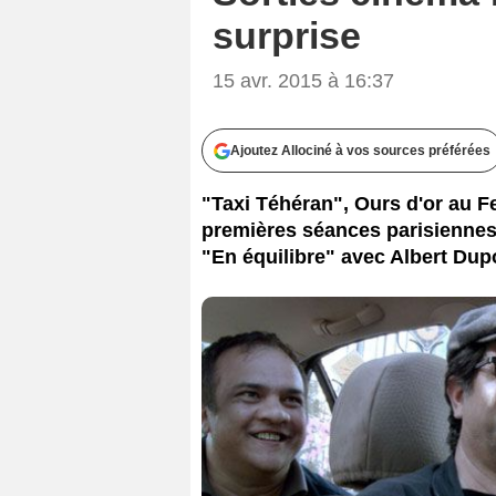
Jafa
surprise
15 avr. 2015 à 16:37
Ajoutez Allociné à vos sources préférées
"Taxi Téhéran", Ours d'or au Fes
premières séances parisiennes, 
"En équilibre" avec Albert Dupo