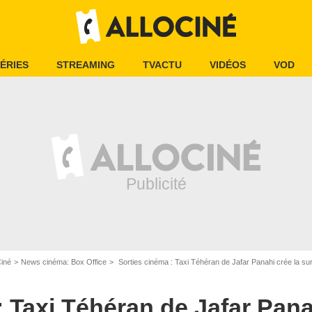
ÉRIES
STREAMING
TVACTU
VIDÉOS
VOD
Ciné
News cinéma: Box Office
Sorties cinéma : Taxi Téhéran de Jafar Panahi crée la su
: Taxi Téhéran de Jafar Pana