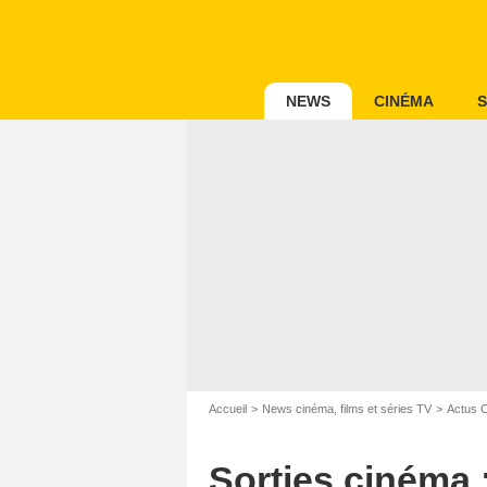
NEWS
CINÉMA
S
Accueil
News cinéma, films et séries TV
Actus 
Sorties cinéma 