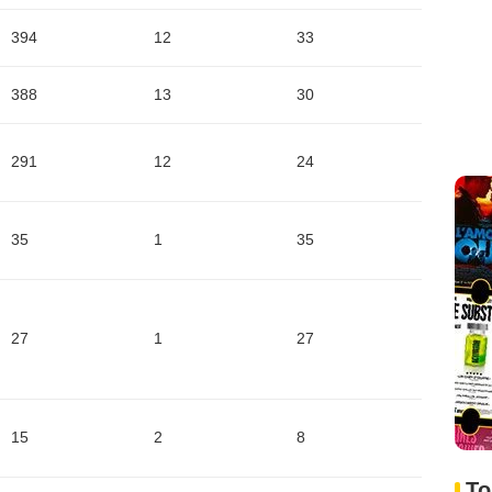
394
12
33
388
13
30
291
12
24
35
1
35
27
1
27
15
2
8
To