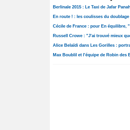
Berlinale 2015 : Le Taxi de Jafar Pana
En route ! : les coulisses du doublag
Cécile de France : pour En équilibre,
Russell Crowe : "J'ai trouvé mieux que
Alice Belaïdi dans Les Gorilles : portr
Max Boublil et l'équipe de Robin des B