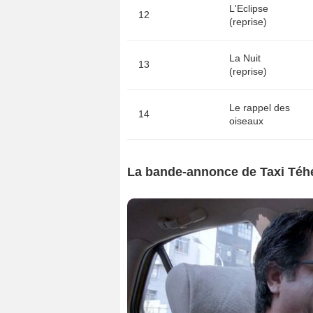
L'Eclipse
12
(reprise)
La Nuit
13
(reprise)
Le rappel des
14
oiseaux
La bande-annonce de Taxi Téhér