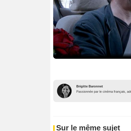
Brigitte Baronnet
Passionnée par le cinéma français, ador
Sur le même sujet