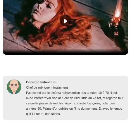
Corentin Palanchini
Chef de rubrique Infotainment
Passionné par le cinéma hollywoodien des années 10 à 70, il suit
avec intérêt l’évolution actuelle de l’industrie du 7e Art, et regarde tout
ce qui lui passe devant les yeux : comédie française, polar des
années 90, Palme d’or oubliée ou films du moment. Et avec le temps
qu’il lui reste, des séries.