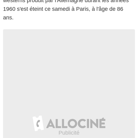
westerns produit par l'Allemagne durant les années
1960 s'est éteint ce samedi à Paris, à l'âge de 86
ans.