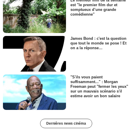
Le meilleur film de la semaine
est "le premier film dur et
somptueux d’une grande
comédienne"
James Bond : c'est la question
que tout le monde se pose ! Et
on a la réponse…
"S'ils vous paient
suffisamment..." : Morgan
Freeman peut "fermer les yeux"
sur un mauvais scénario s'il
estime avoir un bon salaire
Dernières news cinéma