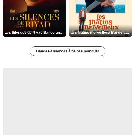
Les Silences de Riyad Bande-annonce VO STFR
Les Matins merveilleux Bande-annonce VF
Bandes-annonces à ne pas manquer