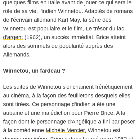
quelques films en Italie avant de jouer ce qui sera le
rôle de sa vie, l'indien Winnetou. Adaptés de romans
de l'écrivain allemand
Karl May
, la série des
Winnetou est populaire et le film,
Le trésor du lac
d'argent
(1962), un succès immédiat. Brice atteint
alors des sommets de popularité auprès des
Allemands.
Winnetou, un fardeau ?
Les suites de Winnetou s'enchainent frénétiquement
au cinéma, à la façon des feuilletons desquels elles
sont tirées. Ce personnage d'indien a été une
aubaine et une malédiction pour Pierre Brice. A la
façon dont le personnage d'
Angélique
a fini par peser
à la comédienne
Michèle Mercier
, Winnetou est
devenu une icône. Brice a donc tourné entre 1962 et