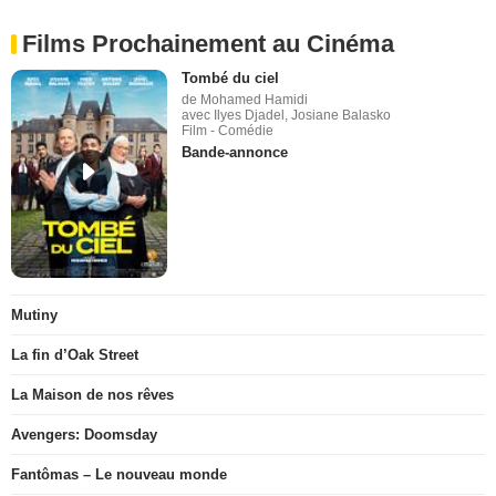
Films Prochainement au Cinéma
Tombé du ciel
de Mohamed Hamidi
avec Ilyes Djadel, Josiane Balasko
Film - Comédie
Bande-annonce
Mutiny
La fin d’Oak Street
La Maison de nos rêves
Avengers: Doomsday
Fantômas – Le nouveau monde