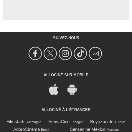
SUIVEZ-NOUS
ALLOCINÉ SUR MOBILE
ALLOCINÉ À L'ÉTRANGER
Filmstarts
SensaCine
Beyazperde
Allemagne
Espagne
Turquie
AdoroCinema
Sensacine México
Brésil
Mexique