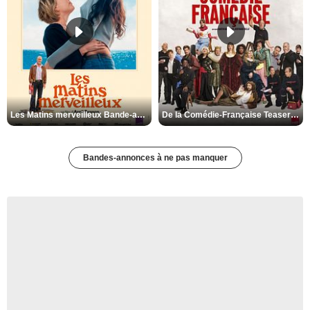
Les Matins merveilleux Bande-annonce VF
De la Comédie-Française Teaser VF
Bandes-annonces à ne pas manquer