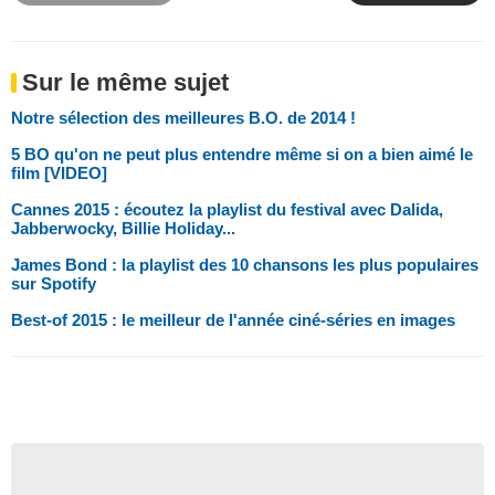
Sur le même sujet
Notre sélection des meilleures B.O. de 2014 !
5 BO qu'on ne peut plus entendre même si on a bien aimé le
film [VIDEO]
Cannes 2015 : écoutez la playlist du festival avec Dalida,
Jabberwocky, Billie Holiday...
James Bond : la playlist des 10 chansons les plus populaires
sur Spotify
Best-of 2015 : le meilleur de l'année ciné-séries en images