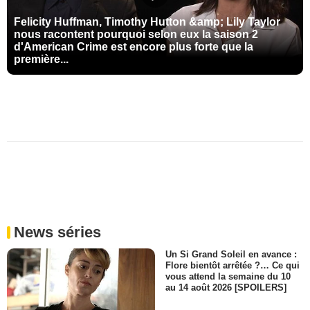
Felicity Huffman, Timothy Hutton &amp; Lily Taylor
nous racontent pourquoi selon eux la saison 2
d'American Crime est encore plus forte que la
première...
News séries
Un Si Grand Soleil en avance :
Flore bientôt arrêtée ?… Ce qui
vous attend la semaine du 10
au 14 août 2026 [SPOILERS]