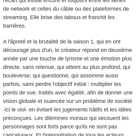
l'écart qui existe encore et toujours entre les séries
de network et celles du câble ou des plateformes de
streaming. Elle brise des tabous et franchit les
barrières.
A l'âpreté et la brutalité de la saison 1, qui en ont
découragé plus d'un, le créateur répond en deuxième
année par une touche de lyrisme et une émotion plus
directe, sans retenue, qui atteint au plus profond, qui
bouleverse, qui questionne, qui assomme aussi
parfois, sans perdre l'objectif initial : multiplier les
points de vue, traités avec égalité, afin de donner une
vision globale et nuancée sur un problème de société
-ici le viol- en évitant les jugements hâtifs et les idées
préconçues. Les dilemmes moraux qui secouent les
personnages sont forts parce qu'ils ne sont pas
caricaturaux. Et l'interprétation de tous les acteurs,