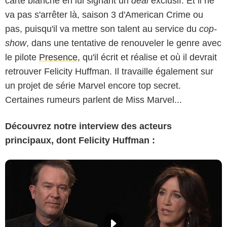
carte blanche en lui signant un
deal
exclusif. Et il ne
va pas s'arrêter là, saison 3 d'American Crime ou
pas, puisqu'il va mettre son talent au service du
cop-
show
, dans une tentative de renouveler le genre avec
le pilote
Presence
, qu'il écrit et réalise et où il devrait
retrouver Felicity Huffman. Il travaille également sur
un projet de série Marvel encore top secret.
Certaines rumeurs parlent de Miss Marvel...
Découvrez notre interview des acteurs
principaux, dont Felicity Huffman :