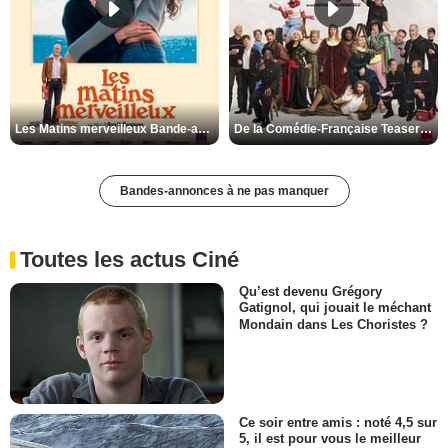
Les Matins merveilleux Bande-annonce VF
De la Comédie-Française Teaser VF
Bandes-annonces à ne pas manquer
Toutes les actus Ciné
Qu’est devenu Grégory
Gatignol, qui jouait le méchant
Mondain dans Les Choristes ?
Ce soir entre amis : noté 4,5 sur
5, il est pour vous le meilleur