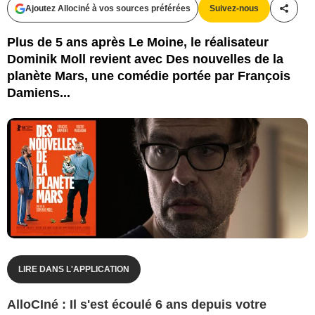
Diaphana Distribution
Ajoutez Allociné à vos sources préférées
Suivez-nous
Partag
Plus de 5 ans après Le Moine, le réalisateur
Dominik Moll revient avec Des nouvelles de la
planète Mars, une comédie portée par François
Damiens...
LIRE DANS L'APPLICATION
AlloCIné : Il s'est écoulé 6 ans depuis votre