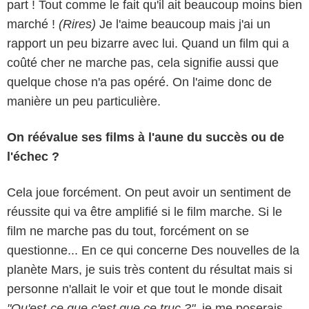
part ! Tout comme le fait qu'il ait beaucoup moins bien
marché !
(Rires)
Je l'aime beaucoup mais j'ai un
rapport un peu bizarre avec lui. Quand un film qui a
coûté cher ne marche pas, cela signifie aussi que
quelque chose n'a pas opéré. On l'aime donc de
manière un peu particulière.
On réévalue ses films à l'aune du succès ou de
l'échec ?
Cela joue forcément. On peut avoir un sentiment de
réussite qui va être amplifié si le film marche. Si le
film ne marche pas du tout, forcément on se
questionne... En ce qui concerne Des nouvelles de la
planète Mars, je suis très content du résultat mais si
personne n'allait le voir et que tout le monde disait
"Qu'est-ce que c'est que ce truc ?"
, je me poserais