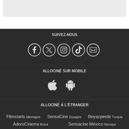
SUIVEZ-NOUS
ALLOCINÉ SUR MOBILE
ALLOCINÉ À L'ÉTRANGER
Filmstarts
SensaCine
Beyazperde
Allemagne
Espagne
Turquie
AdoroCinema
Sensacine México
Brésil
Mexique