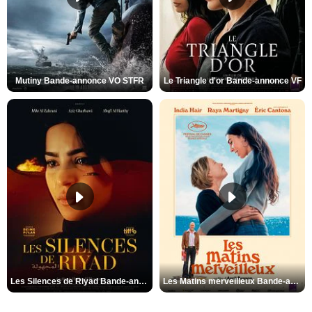
Mutiny Bande-annonce VO STFR
Le Triangle d'or Bande-annonce VF
Les Silences de Riyad Bande-annonce VO STFR
Les Matins merveilleux Bande-annonce VF