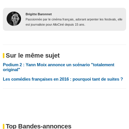
Brigitte Baronnet
Passionnée par le cinéma français, adorant arpenter les festivals, elle
est journaliste pour AlloCiné depuis 15 ans.
Sur le même sujet
Podium 2 : Yann Moix annonce un scénario "totalement
original"
Les comédies françaises en 2016 : pourquoi tant de suites ?
Top Bandes-annonces