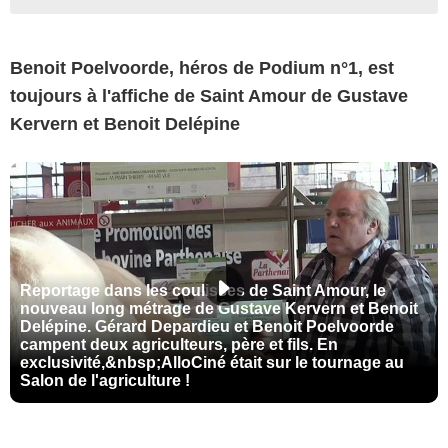
Benoit Poelvoorde, héros de Podium n°1, est
toujours à l'affiche de Saint Amour de Gustave
Kervern et Benoit Delépine
Reportage dans les coulisses de Saint Amour, le
nouveau long métrage de Gustave Kervern et Benoit
Delépine. Gérard Depardieu et Benoit Poelvoorde
campent deux agriculteurs, père et fils. En
exclusivité,&nbsp;AlloCiné était sur le tournage au
Salon de l'agriculture !