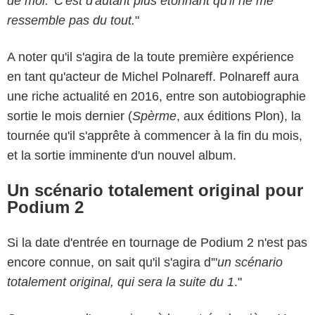
de moi.' C'est d'autant plus étonnant qu'il ne me
ressemble pas du tout.
"
A noter qu'il s'agira de la toute première expérience
en tant qu'acteur de Michel Polnareff. Polnareff aura
une riche actualité en 2016, entre son autobiographie
sortie le mois dernier (
Spèrme
, aux éditions Plon), la
tournée qu'il s'apprête à commencer à la fin du mois,
et la sortie imminente d'un nouvel album.
Un scénario totalement original pour
Podium 2
Si la date d'entrée en tournage de Podium 2 n'est pas
encore connue, on sait qu'il s'agira d'"
un scénario
totalement original, qui sera la suite du 1
."