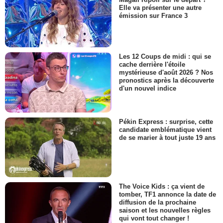
Elle va présenter une autre
émission sur France 3
Les 12 Coups de midi : qui se
cache derrière l'étoile
mystérieuse d'août 2026 ? Nos
pronostics après la découverte
d'un nouvel indice
Pékin Express : surprise, cette
candidate emblématique vient
de se marier à tout juste 19 ans
The Voice Kids : ça vient de
tomber, TF1 annonce la date de
diffusion de la prochaine
saison et les nouvelles règles
qui vont tout changer !