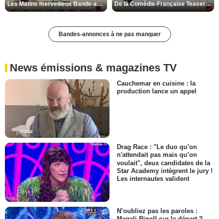
Les Matins merveilleux Bande-annonce VF
De la Comédie-Française Teaser VF
Bandes-annonces à ne pas manquer
News émissions & magazines TV
Cauchemar en cuisine : la
production lance un appel
Drag Race : "Le duo qu’on
n'attendait pas mais qu’on
voulait", deux candidates de la
Star Academy intègrent le jury !
Les internautes valident
N’oubliez pas les paroles :
Magali Ripoll sur le départ ?