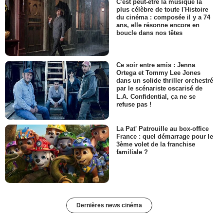
C'est peut-être la musique la
plus célèbre de toute l'Histoire
du cinéma : composée il y a 74
ans, elle résonne encore en
boucle dans nos têtes
Ce soir entre amis : Jenna
Ortega et Tommy Lee Jones
dans un solide thriller orchestré
par le scénariste oscarisé de
L.A. Confidential, ça ne se
refuse pas !
La Pat' Patrouille au box-office
France : quel démarrage pour le
3ème volet de la franchise
familiale ?
Dernières news cinéma