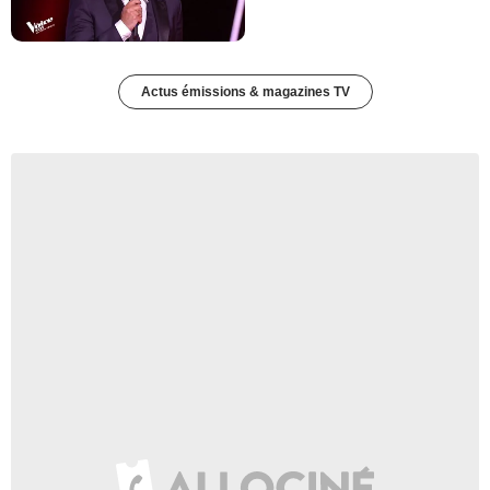
Actus émissions & magazines TV