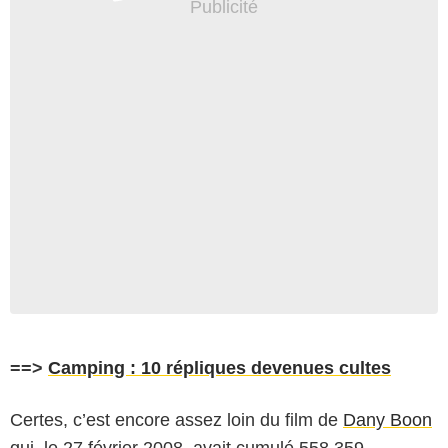
==>
Camping : 10 répliques devenues cultes
Certes, c’est encore assez loin du film de
Dany Boon
qui, le 27 février 2008, avait cumulé 558 359