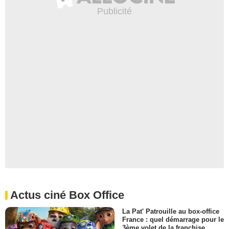
Actus ciné Box Office
La Pat' Patrouille au box-office
France : quel démarrage pour le
3ème volet de la franchise