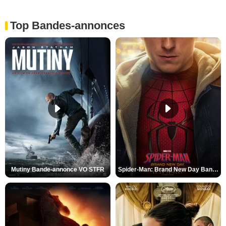
Top Bandes-annonces
Mutiny Bande-annonce VO STFR
Spider-Man: Brand New Day Bande-annonce VO STFR