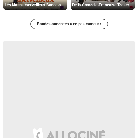
Les Matins merveilleux Bande-annonce VF
De la Comédie-Française Teaser VF
Bandes-annonces à ne pas manquer