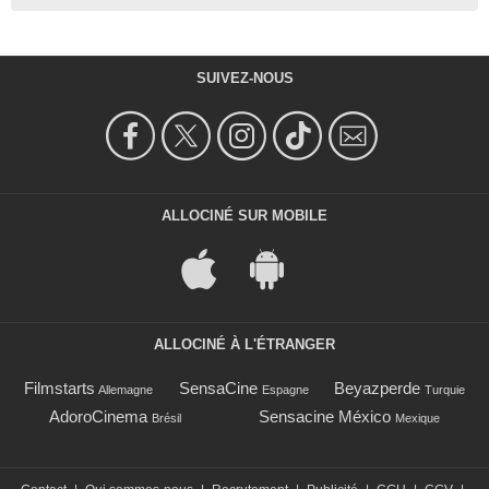
SUIVEZ-NOUS
ALLOCINÉ SUR MOBILE
ALLOCINÉ À L'ÉTRANGER
Filmstarts
SensaCine
Beyazperde
Allemagne
Espagne
Turquie
AdoroCinema
Sensacine México
Brésil
Mexique