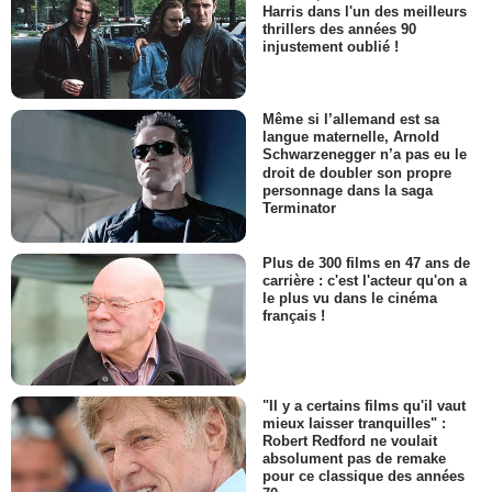
Harris dans l'un des meilleurs
thrillers des années 90
injustement oublié !
Même si l’allemand est sa
langue maternelle, Arnold
Schwarzenegger n’a pas eu le
droit de doubler son propre
personnage dans la saga
Terminator
Plus de 300 films en 47 ans de
carrière : c'est l'acteur qu'on a
le plus vu dans le cinéma
français !
"Il y a certains films qu'il vaut
mieux laisser tranquilles" :
Robert Redford ne voulait
absolument pas de remake
pour ce classique des années