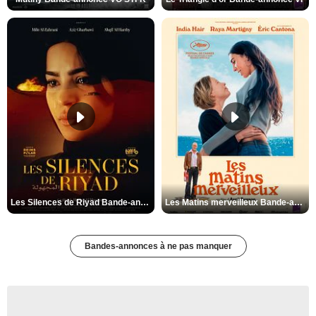
Les Silences de Riyad Bande-annonce VO STFR
Les Matins merveilleux Bande-annonce VF
Bandes-annonces à ne pas manquer