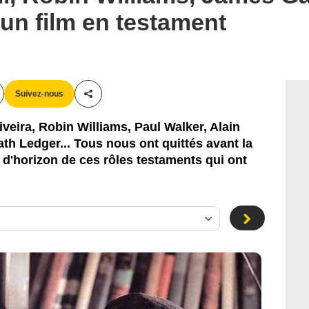
 un film en testament
Suivez-nous
Partager cet article
veira, Robin Williams, Paul Walker, Alain
th Ledger... Tous nous ont quittés avant la
ur d'horizon de ces rôles testaments qui ont