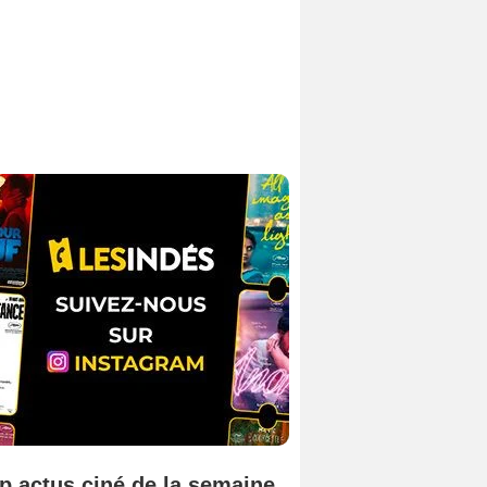
p actus ciné de la semaine