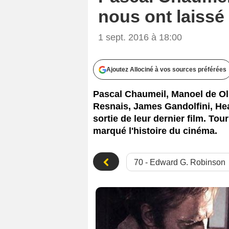
nous ont laissé
1 sept. 2016 à 18:00
Ajoutez Allociné à vos sources préférées
Pascal Chaumeil, Manoel de Oli
Resnais, James Gandolfini, Hea
sortie de leur dernier film. To
marqué l'histoire du cinéma.