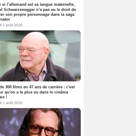
si l’allemand est sa langue maternelle,
d Schwarzenegger n’a pas eu le droit de
er son propre personnage dans la saga
nator
i 1 août 2026
de 300 films en 47 ans de carrière : c'est
eur qu'on a le plus vu dans le cinéma
ais !
i 1 août 2026