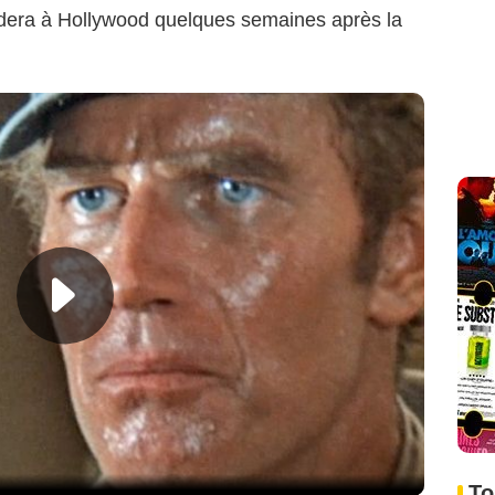
cédera à Hollywood quelques semaines après la
To