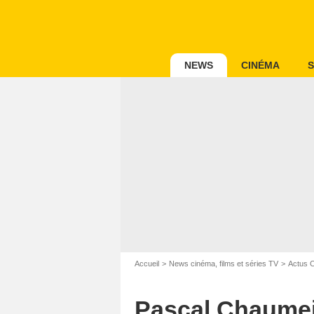
NEWS
CINÉMA
S
Accueil
News cinéma, films et séries TV
Actus 
Pascal Chaumeil