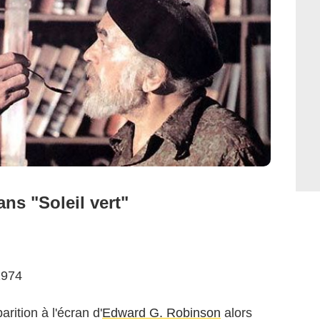
s "Soleil vert"
1974
rition à l'écran d'
Edward G. Robinson
alors