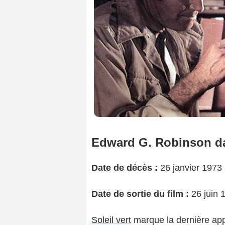
Edward G. Robinson dan
Date de décès :
26 janvier 1973
Date de sortie du film :
26 juin 
Soleil vert
marque la dernière appa