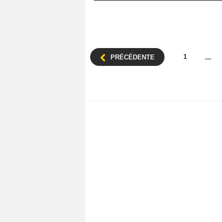
1
PRÉCÉDENTE
...