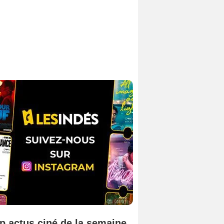
p actus ciné de la semaine