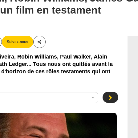
 un film en testament
Suivez-nous
Partager cet article
veira, Robin Williams, Paul Walker, Alain
th Ledger... Tous nous ont quittés avant la
ur d'horizon de ces rôles testaments qui ont