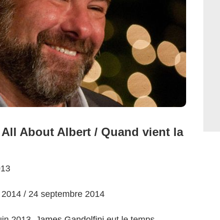
All About Albert / Quand vient la
013
2014 / 24 septembre 2014
uin 2013,
James Gandolfini
eut le temps