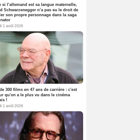
si l’allemand est sa langue maternelle,
d Schwarzenegger n’a pas eu le droit de
er son propre personnage dans la saga
nator
i 1 août 2026
de 300 films en 47 ans de carrière : c'est
eur qu'on a le plus vu dans le cinéma
ais !
i 1 août 2026