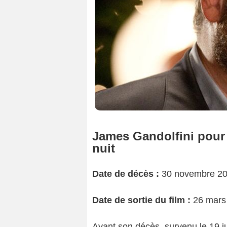
James Gandolfini pour 
nuit
Date de décès :
30 novembre 2
Date de sortie du film :
26 mars 
Avant son décès, survenu le 19 j