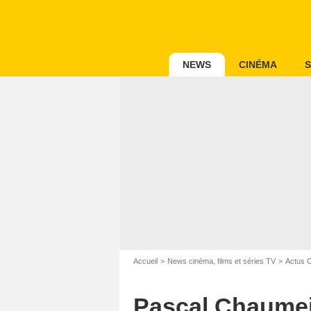
NEWS
CINÉMA
S
Accueil
News cinéma, films et séries TV
Actus 
Pascal Chaumeil