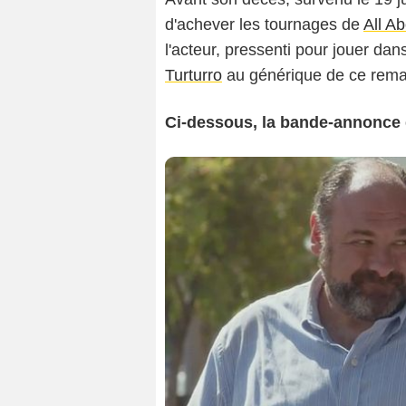
d'achever les tournages de
All Ab
l'acteur, pressenti pour jouer da
Turturro
au générique de ce rema
Ci-dessous, la bande-annonce d