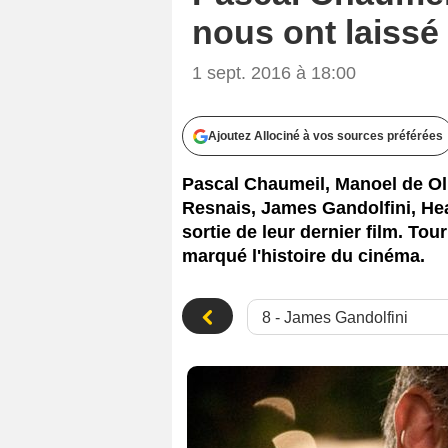
nous ont laissé
1 sept. 2016 à 18:00
Ajoutez Allociné à vos sources préférées
Pascal Chaumeil, Manoel de Oli
Resnais, James Gandolfini, Hea
sortie de leur dernier film. To
marqué l'histoire du cinéma.