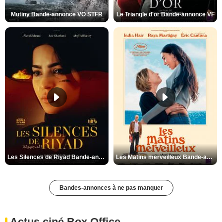
Mutiny Bande-annonce VO STFR
Le Triangle d'or Bande-annonce VF
Les Silences de Riyad Bande-annonce VO STFR
Les Matins merveilleux Bande-annonce VF
Bandes-annonces à ne pas manquer
Actus ciné Box Office