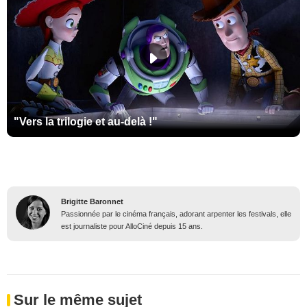
"Vers la trilogie et au-delà !"
Brigitte Baronnet
Passionnée par le cinéma français, adorant arpenter les festivals, elle
est journaliste pour AlloCiné depuis 15 ans.
Sur le même sujet