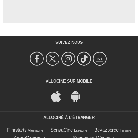
SUIVEZ-NOUS
ALLOCINÉ SUR MOBILE
ALLOCINÉ À L'ÉTRANGER
Filmstarts
SensaCine
Beyazperde
Allemagne
Espagne
Turquie
AdoroCinema
Sensacine México