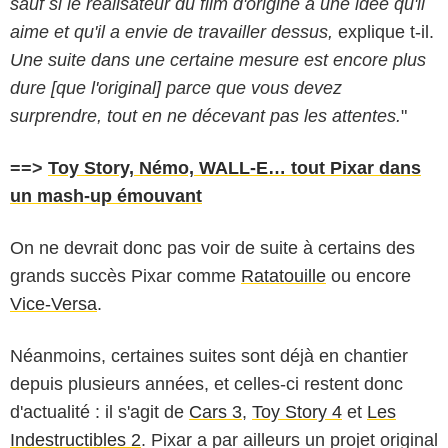
sauf si le réalisateur du film d'origine a une idée qu'il
aime et qu'il a envie de travailler dessus,
explique t-il.
Une suite dans une certaine mesure est encore plus
dure [que l'original] parce que vous devez
surprendre, tout en ne décevant pas les attentes.
"
==>
Toy Story, Némo, WALL-E… tout Pixar dans
un mash-up émouvant
On ne devrait donc pas voir de suite à certains des
grands succès Pixar comme
Ratatouille
ou encore
Vice-Versa
.
Néanmoins, certaines suites sont déjà en chantier
depuis plusieurs années, et celles-ci restent donc
d'actualité : il s'agit de
Cars 3
,
Toy Story 4
et
Les
Indestructibles 2
. Pixar a par ailleurs un projet original