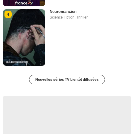
Neuromancien
4
Science Fiction
,
Thriller
Nouvelles séries TV bientôt diffusées