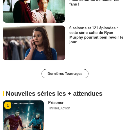
fans !
6 saisons et 121 épisodes :
cette série culte de Ryan
Murphy pourrait bien revoir le
jour
Dernières Tournages
Nouvelles séries les + attendues
Prisoner
1
Thriller
,
Action