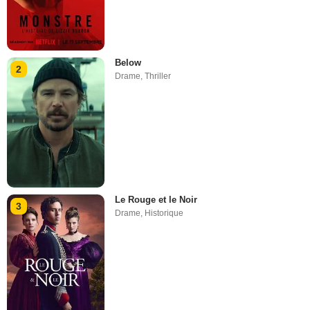
Below
2
Drame
,
Thriller
Le Rouge et le Noir
3
Drame
,
Historique