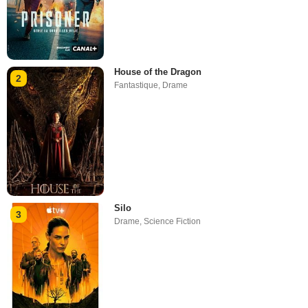
House of the Dragon
2
Fantastique
,
Drame
Silo
3
Drame
,
Science Fiction