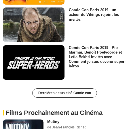
Comic Con Paris 2019 : un
acteur de Vikings rejoint les
invités
Comic-Con Paris 2019 : Pio
Marmai, Benoît Poelvoorde et
Leïla Bekhti invités avec
Comment je suis devenu super-
héros
Dernières actus ciné Comic con
Films Prochainement au Cinéma
Mutiny
de Jean-François Richet