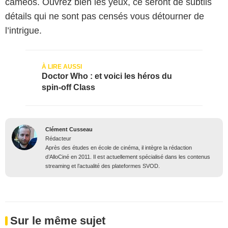
cameos. Ouvrez bien les yeux, ce seront de subtils
détails qui ne sont pas censés vous détourner de
l’intrigue.
Doctor Who : et voici les héros du
spin-off Class
Clément Cusseau
Rédacteur
Après des études en école de cinéma, il intègre la rédaction
d’AlloCiné en 2011. Il est actuellement spécialisé dans les contenus
streaming et l’actualité des plateformes SVOD.
Sur le même sujet