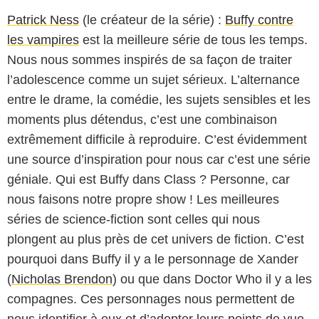
Patrick Ness
(le créateur de la série) :
Buffy contre
les vampires
est la meilleure série de tous les temps.
Nous nous sommes inspirés de sa façon de traiter
l’adolescence comme un sujet sérieux. L’alternance
entre le drame, la comédie, les sujets sensibles et les
moments plus détendus, c’est une combinaison
extrêmement difficile à reproduire. C’est évidemment
une source d’inspiration pour nous car c’est une série
géniale. Qui est Buffy dans Class ? Personne, car
nous faisons notre propre show ! Les meilleures
séries de science-fiction sont celles qui nous
plongent au plus près de cet univers de fiction. C’est
pourquoi dans Buffy il y a le personnage de Xander
(
Nicholas Brendon
) ou que dans Doctor Who il y a les
compagnes. Ces personnages nous permettent de
nous identifier à eux et d’adopter leurs points de vue.