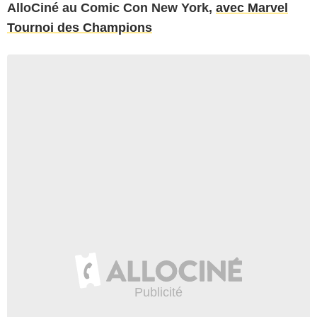
AlloCiné au Comic Con New York,
avec Marvel
Tournoi des Champions