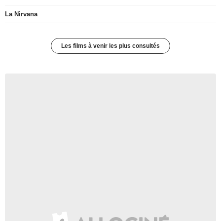
La Nirvana
Les films à venir les plus consultés