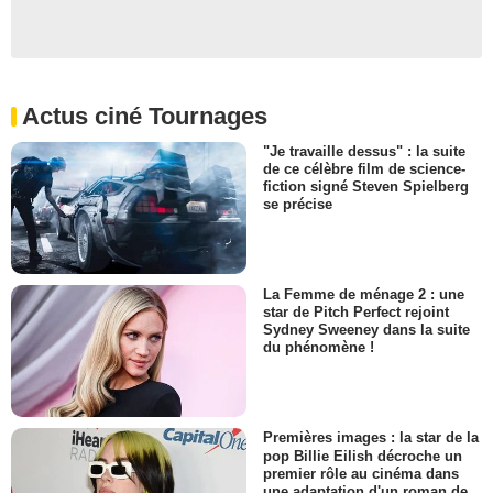
Actus ciné Tournages
"Je travaille dessus" : la suite
de ce célèbre film de science-
fiction signé Steven Spielberg
se précise
La Femme de ménage 2 : une
star de Pitch Perfect rejoint
Sydney Sweeney dans la suite
du phénomène !
Premières images : la star de la
pop Billie Eilish décroche un
premier rôle au cinéma dans
une adaptation d'un roman de