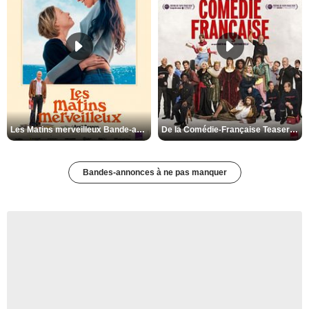
Les Matins merveilleux Bande-annonce VF
De la Comédie-Française Teaser VF
Bandes-annonces à ne pas manquer