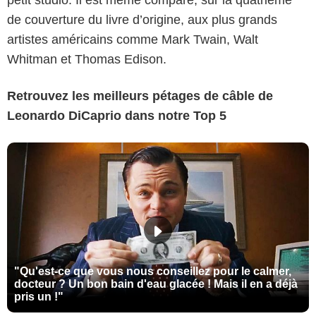
de couverture du livre d’origine, aux plus grands
artistes américains comme Mark Twain, Walt
Whitman et Thomas Edison.
Retrouvez les meilleurs pétages de câble de
Leonardo DiCaprio dans notre Top 5
"Qu'est-ce que vous nous conseillez pour le calmer,
docteur ? Un bon bain d'eau glacée ! Mais il en a déjà
pris un !"