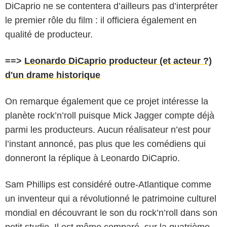
DiCaprio ne se contentera d’ailleurs pas d’interpréter
le premier rôle du film : il officiera également en
qualité de producteur.
==>
Leonardo DiCaprio producteur (et acteur ?)
d'un drame historique
On remarque également que ce projet intéresse la
planète rock’n’roll puisque Mick Jagger compte déjà
parmi les producteurs. Aucun réalisateur n’est pour
l’instant annoncé, pas plus que les comédiens qui
donneront la réplique à Leonardo DiCaprio.
Sam Phillips est considéré outre-Atlantique comme
un inventeur qui a révolutionné le patrimoine culturel
mondial en découvrant le son du rock’n’roll dans son
petit studio. Il est même comparé, sur la quatrième