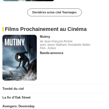
Dernières actus ciné Tournages
Films Prochainement au Cinéma
Mutiny
de Jean-François Richet
avec Jason Statham, Annabelle Wallis
Film - Action
Bande-annonce
Tombé du ciel
La fin d’Oak Street
Avengers: Doomsday