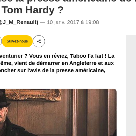
c Tom Hardy ?
@J_M_Renault)
— 10 janv. 2017 à 19:08
Suivez-nous
Partager cet article
nturier ? Vous en rêviez, Taboo l'a fait ! La
-même, vient de démarrer en Angleterre et aux
ncher sur l'avis de la presse américaine,