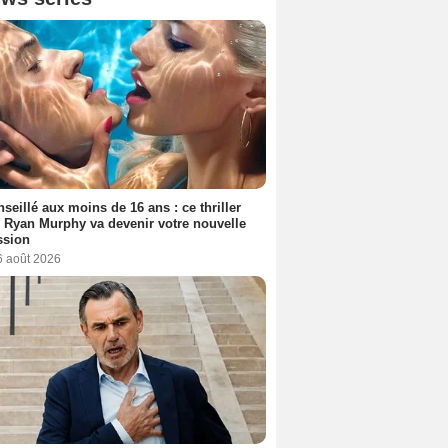
seillé aux moins de 16 ans : ce thriller
 Ryan Murphy va devenir votre nouvelle
ssion
6 août 2026