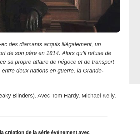
vec des diamants acquis illégalement, un
rt de son père en 1814. Alors qu’il refuse de
lance sa propre affaire de négoce et de transport
e entre deux nations en guerre, la Grande-
eaky Blinders
). Avec
Tom Hardy
, Michael Kelly,
e la création de la série événement avec