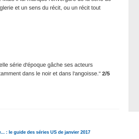
rie et un sens du récit, ou un récit tout
velle série d'époque gâche ses acteurs
tamment dans le noir et dans l'angoisse."
2/5
.. : le guide des séries US de janvier 2017