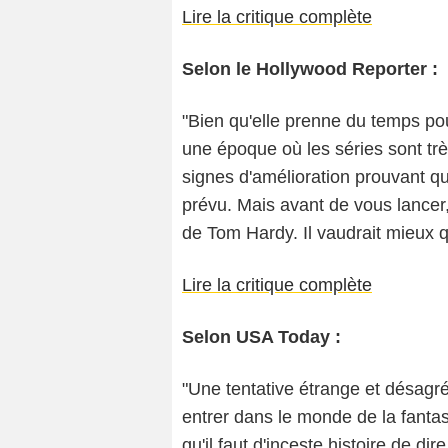
Lire la critique complète
Selon le Hollywood Reporter :
"Bien qu'elle prenne du temps pou
une époque où les séries sont t
signes d'amélioration prouvant qu
prévu. Mais avant de vous lancer,
de Tom Hardy. Il vaudrait mieux 
Lire la critique complète
Selon USA Today :
"Une tentative étrange et désagré
entrer dans le monde de la fanta
qu'il faut d'inceste histoire de di