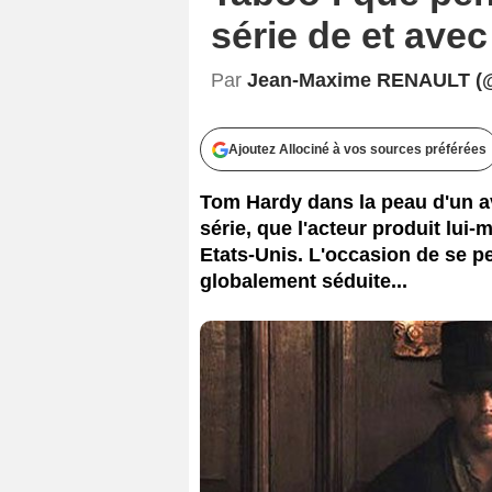
série de et ave
Par
Jean-Maxime RENAULT (
Ajoutez Allociné à vos sources préférées
Tom Hardy dans la peau d'un ave
série, que l'acteur produit lui
Etats-Unis. L'occasion de se pe
globalement séduite...