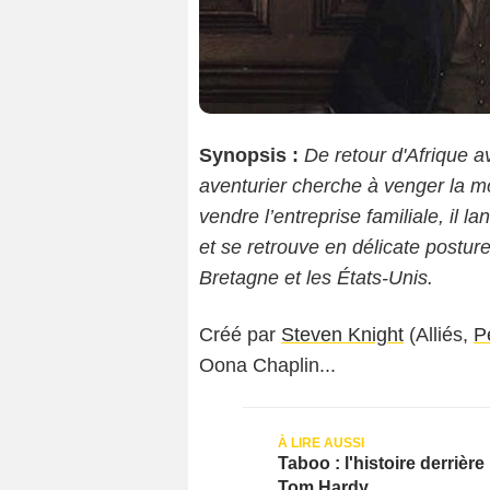
Synopsis :
De retour d'Afrique a
aventurier cherche à venger la mo
vendre l’entreprise familiale, il 
et se retrouve en délicate postur
Bretagne et les États-Unis.
Créé par
Steven Knight
(Alliés,
P
Oona Chaplin...
Taboo : l'histoire derrièr
Tom Hardy