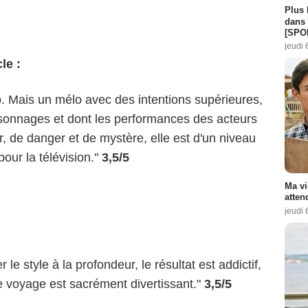
Plus 
dans 
[SPO
jeudi 
le :
. Mais un mélo avec des intentions supérieures,
ersonnages et dont les performances des acteurs
r, de danger et de mystère, elle est d'un niveau
our la télévision."
3,5/5
Ma vi
atten
jeudi 
le style à la profondeur, le résultat est addictif,
le voyage est sacrément divertissant."
3,5/5