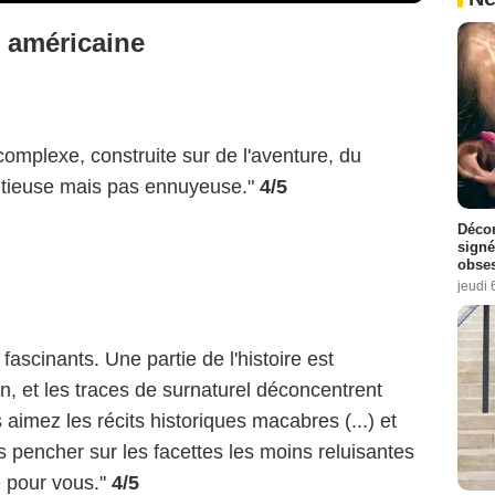
 américaine
complexe, construite sur de l'aventure, du
itieuse mais pas ennuyeuse."
4/5
Décon
signé
obse
jeudi 
fascinants. Une partie de l'histoire est
, et les traces de surnaturel déconcentrent
 aimez les récits historiques macabres (...) et
 pencher sur les facettes les moins reluisantes
te pour vous."
4/5