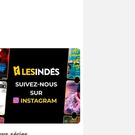
ws séries