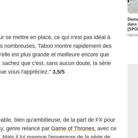
Demai
dans 
[SPO
mercr
r se mettre en place, ce qui n'est pas idéal à
rès nombreuses, Taboo montre rapidement des
'elle est plus grande et meilleure encore que
 sachez que c'est, sans aucun doute, la série
que vous l'appréciez."
3,5/5
able, bien qu'ambitieuse, de la part de FX pour
sy, genre relancé par
Game of Thrones
, avec ce
re. Mais il lui manque l'envergure de la série de