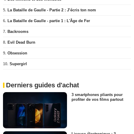
5.
La Bataille de Gaulle - Partie 2 : J’écris ton nom
6.
La Bataille de Gaulle - partie 1 : L'Âge de Fer
7.
Backrooms
8.
Evil Dead Burn
9.
Obsession
10.
Supergirl
Derniers guides d'achat
3 smartphones pliants pour
profiter de vos films partout
Liseuse électronique : 3