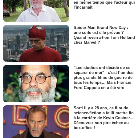
en même temps que l'acteur qui
l'incarnait
Spider-Man Brand New Day :
une suite est-elle prévue ?
Quand reverra-t-on Tom Holland
chez Marvel ?
"Les studios ont décidé de se
séparer de moi" : c’est l’un des
plus grands films de guerre de
tous les temps… Mais Francis
Ford Coppola en a été viré !
Sorti il y a 28 ans, ce film de
science-fiction a failli mettre fin
à la carrière de Kevin Costner...
Découvrez son pire échec au
box-office !