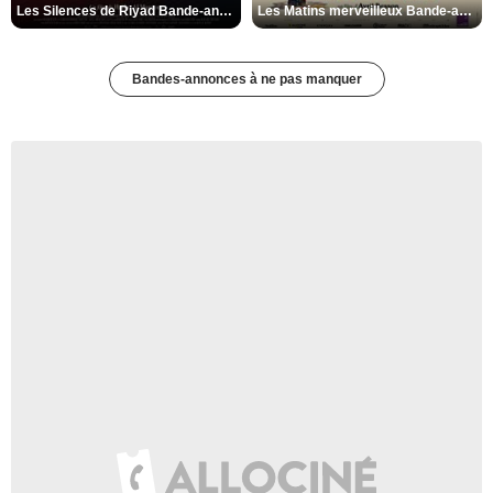
Les Silences de Riyad Bande-annonce VO STFR
Les Matins merveilleux Bande-annonce VF
Bandes-annonces à ne pas manquer