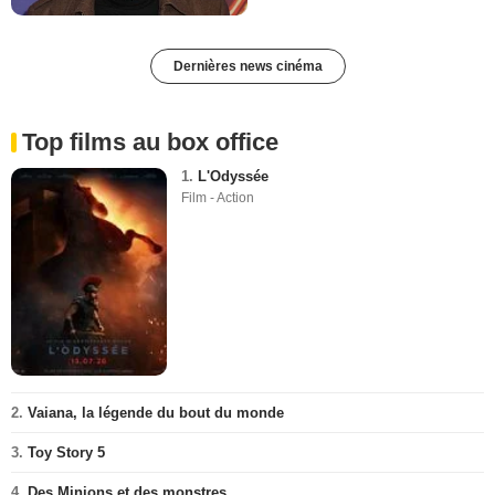
Dernières news cinéma
Top films au box office
1.
L'Odyssée
Film - Action
2.
Vaiana, la légende du bout du monde
3.
Toy Story 5
4.
Des Minions et des monstres