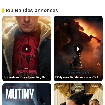
Top Bandes-annonces
Spider-Man: Brand New Day Bande-annonce VO STFR
L'Odyssée Bande-annonce VO STFR