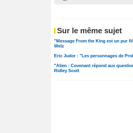
Sur le même sujet
"Message From the King est un pur film
Welz
Eric Judor : "Les personnages de Prob
"Alien : Covenant répond aux questio
Ridley Scott