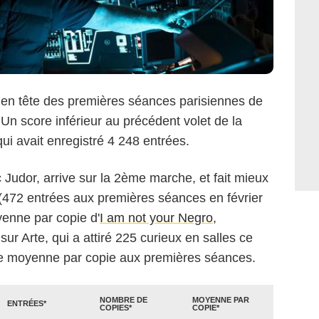
 en tête des premières séances parisiennes de
Un score inférieur au précédent volet de la
ui avait enregistré 4 248 entrées.
ric Judor, arrive sur la 2ème marche, et fait mieux
(472 entrées aux premières séances en février
enne par copie d'
I am not your Negro
,
r Arte, qui a attiré 225 curieux en salles ce
ure moyenne par copie aux premières séances.
NOMBRE DE
MOYENNE PAR
ENTRÉES*
COPIES*
COPIE*