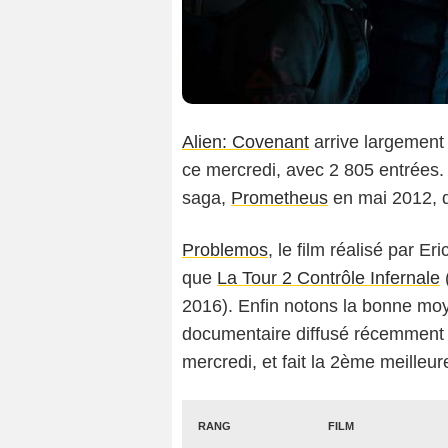
Alien: Covenant
arrive largement
ce mercredi, avec 2 805 entrées. 
saga,
Prometheus
en mai 2012, q
Problemos
, le film réalisé par E
que
La Tour 2 Contrôle Infernale
2016). Enfin notons la bonne moy
documentaire diffusé récemment su
mercredi, et fait la 2ème meille
RANG
FILM