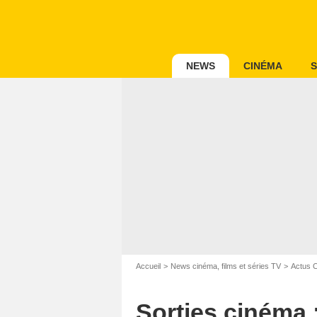
NEWS
CINÉMA
S
Accueil
News cinéma, films et séries TV
Actus 
Sorties cinéma 