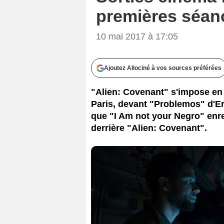
premières séan
10 mai 2017 à 17:05
Ajoutez Allociné à vos sources préférées
"Alien: Covenant" s'impose en
Paris, devant "Problemos" d'Er
que "I Am not your Negro" enr
derrière "Alien: Covenant".