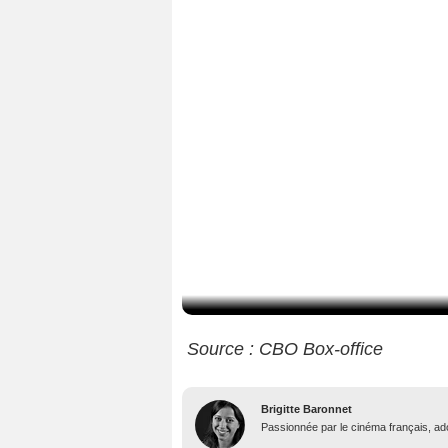
Source : CBO Box-office
Brigitte Baronnet
Passionnée par le cinéma français, ador