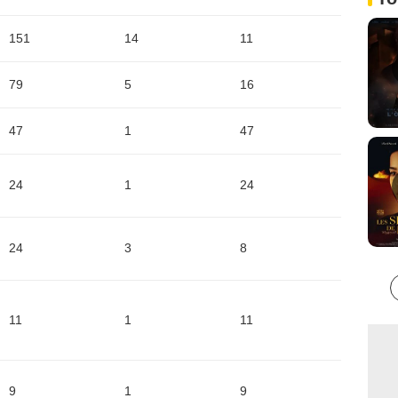
151
14
11
79
5
16
47
1
47
24
1
24
24
3
8
11
1
11
9
1
9