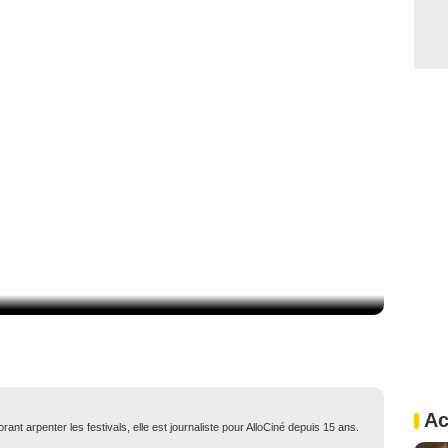
Ac
ant arpenter les festivals, elle est journaliste pour AlloCiné depuis 15 ans.