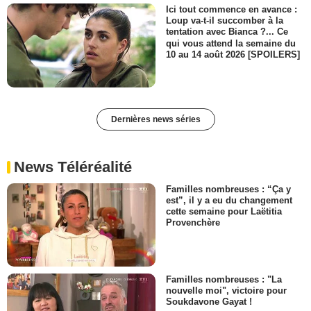
Ici tout commence en avance :
Loup va-t-il succomber à la
tentation avec Bianca ?... Ce
qui vous attend la semaine du
10 au 14 août 2026 [SPOILERS]
Dernières news séries
News Téléréalité
Familles nombreuses : “Ça y
est”, il y a eu du changement
cette semaine pour Laëtitia
Provenchère
Familles nombreuses : "La
nouvelle moi", victoire pour
Soukdavone Gayat !