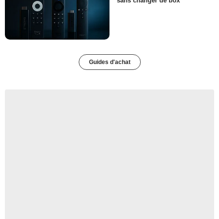
sans changer de box
Guides d'achat