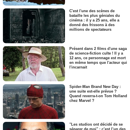
C'est l'une des scènes de
bataille les plus géniales du
cinéma : il y a 25 ans, elle a
donné des frissons à des
millions de spectateurs
Présent dans 2 films d'une saga
de science-fiction culte ! Il y a
12 ans, ce personnage est mort
en même temps que l'acteur qui
l'incarnait
Spider-Man Brand New Day :
une suite est-elle prévue ?
Quand reverra-t-on Tom Holland
chez Marvel ?
"Les studios ont décidé de se
séparer de moi" : c’est l’un des