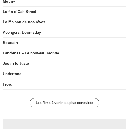
Mutiny
La fin d’Oak Street
La Maison de nos rêves
Avengers: Doomsday
Soudain
Fantômas – Le nouveau monde
Justin le Juste
Undertone
Fjord
Les films à venir les plus consultés