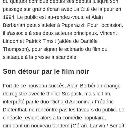
du quatuor comique depuis ses débuts jusqu'à son
passage sur grand écran avec La Cité de la peur en
1994. Le public est au-rendez-vous, et Alain
Berbérian peut s'atteler à Paparazzi. Pour l'occasion,
il s'associe à ses deux acteurs principaux, Vincent
Lindon et Patrick Timsit (aidée de Danièle
Thompson), pour signer le scénario du film qui
s'attaque à la presse à scandale.
Son détour par le film noir
Fort de ce nouveau succès, Alain Berbérian change
de registre avec le thriller Six-pack, mais le film,
interprété par le duo Richard Anconina / Frédéric
Diefenthal, ne rencontre pas les faveurs du public. Le
cinéaste revient alors à la comédie populaire,
dirigeant un nouveau tandem (Gérard Lanvin / Benoît