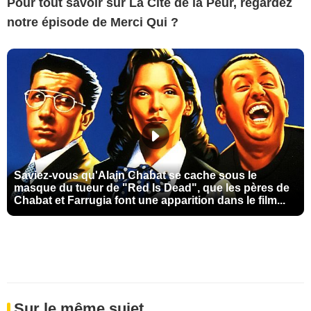
Pour tout savoir sur La Cité de la Peur, regardez
notre épisode de Merci Qui ?
Saviez-vous qu'Alain Chabat se cache sous le
masque du tueur de "Red Is Dead", que les pères de
Chabat et Farrugia font une apparition dans le film...
Sur le même sujet