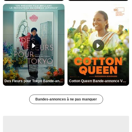
Des Fleurs pour Tokyo Bande-annonce VO STFR
Cotton Queen Bande-annonce VO STFR
Bandes-annonces à ne pas manquer