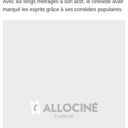
Avec six longs métrages à son actif, le cinéaste avait
marqué les esprits grâce à ses comédies populaires.