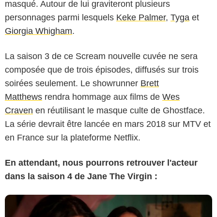
masqué. Autour de lui graviteront plusieurs
personnages parmi lesquels
Keke Palmer
,
Tyga
et
Giorgia Whigham
.
La saison 3 de ce Scream nouvelle cuvée ne sera
composée que de trois épisodes, diffusés sur trois
soirées seulement. Le showrunner
Brett
Matthews
rendra hommage aux films de
Wes
Craven
en réutilisant le masque culte de Ghostface.
La série devrait être lancée en mars 2018 sur MTV et
en France sur la plateforme Netflix.
En attendant, nous pourrons retrouver l'acteur
dans la saison 4 de Jane The Virgin :