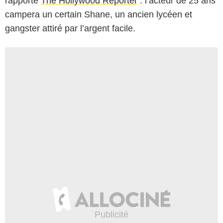
rapporte
The Hollywood Reporter
: l’acteur de 25 ans
campera un certain Shane, un ancien lycéen et
gangster attiré par l’argent facile.