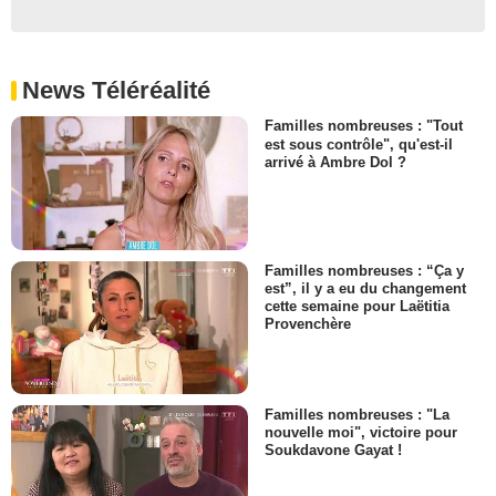
News Téléréalité
Familles nombreuses : "Tout
est sous contrôle", qu'est-il
arrivé à Ambre Dol ?
Familles nombreuses : “Ça y
est”, il y a eu du changement
cette semaine pour Laëtitia
Provenchère
Familles nombreuses : "La
nouvelle moi", victoire pour
Soukdavone Gayat !