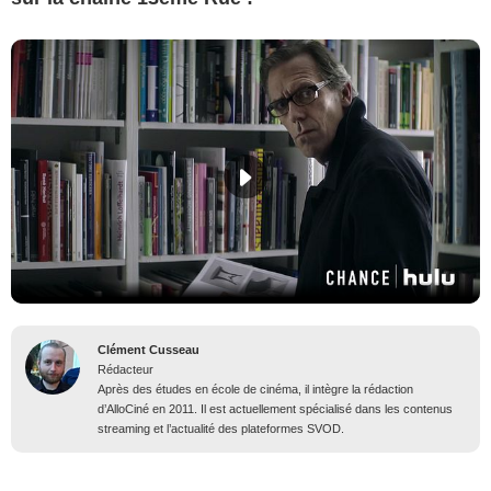
Clément Cusseau
Rédacteur
Après des études en école de cinéma, il intègre la rédaction
d’AlloCiné en 2011. Il est actuellement spécialisé dans les contenus
streaming et l’actualité des plateformes SVOD.