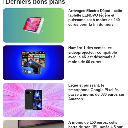
Derniers bons plans
Arrivages Electro Dépot : cette
tablette LENOVO légère et
puissante est à moins de 140
euros pour la fin du mois
Numéro 1 des ventes, ce
vidéoprojecteur compatible
avec la 4K est désormais à
moins de 66 euros
Léger et puissant, le
smartphone Google Pixel 9a
passe à moins de 380 euros sur
Amazon
A moins de 150 euros, cette
barre de son JBL notée 4,5 sur