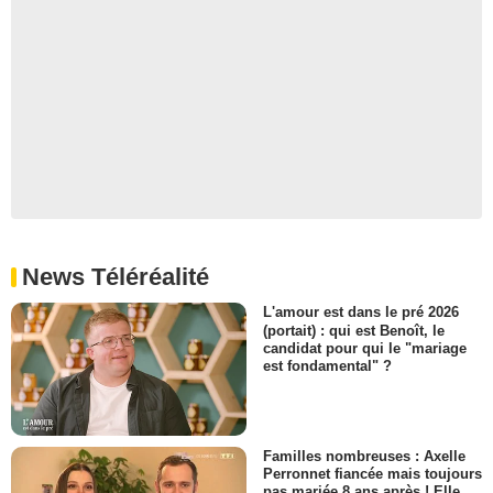
News Téléréalité
L'amour est dans le pré 2026
(portait) : qui est Benoît, le
candidat pour qui le "mariage
est fondamental" ?
Familles nombreuses : Axelle
Perronnet fiancée mais toujours
pas mariée 8 ans après ! Elle