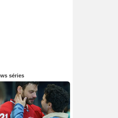
ws séries