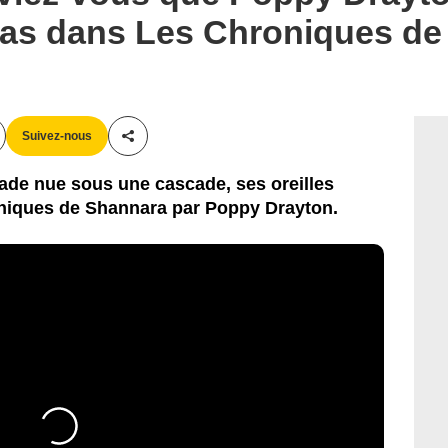
las dans Les Chroniques de
Suivez-nous
Partager cet article
ade nue sous une cascade, ses oreilles
roniques de Shannara par Poppy Drayton.