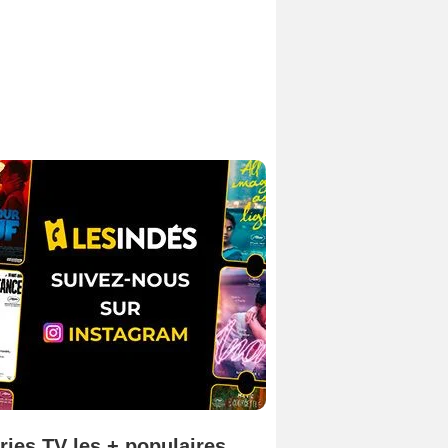
ries TV les + populaires