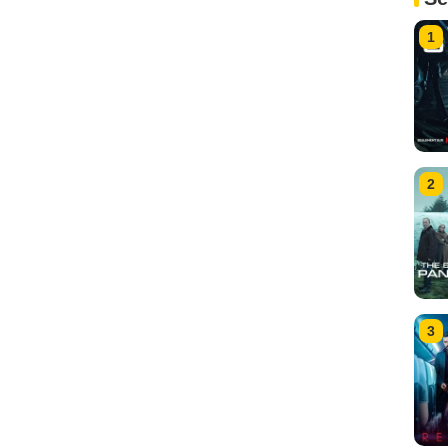
1
2
3