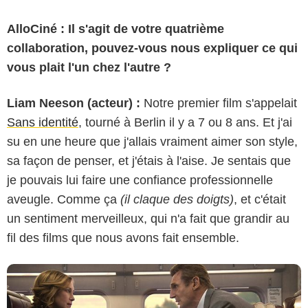
AlloCiné : Il s'agit de votre quatrième
collaboration, pouvez-vous nous expliquer ce qui
vous plait l'un chez l'autre ?
Liam Neeson (acteur) :
Notre premier film s'appelait
Sans identité
, tourné à Berlin il y a 7 ou 8 ans. Et j'ai
su en une heure que j'allais vraiment aimer son style,
StudioCanal
sa façon de penser, et j'étais à l'aise. Je sentais que
je pouvais lui faire une confiance professionnelle
aveugle. Comme ça
(il claque des doigts)
, et c'était
un sentiment merveilleux, qui n'a fait que grandir au
fil des films que nous avons fait ensemble.