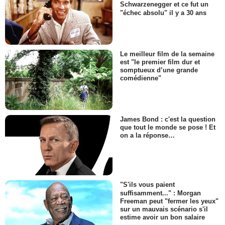
Schwarzenegger et ce fut un
"échec absolu" il y a 30 ans
Le meilleur film de la semaine
est "le premier film dur et
somptueux d’une grande
comédienne"
James Bond : c'est la question
que tout le monde se pose ! Et
on a la réponse…
"S'ils vous paient
suffisamment..." : Morgan
Freeman peut "fermer les yeux"
sur un mauvais scénario s'il
estime avoir un bon salaire