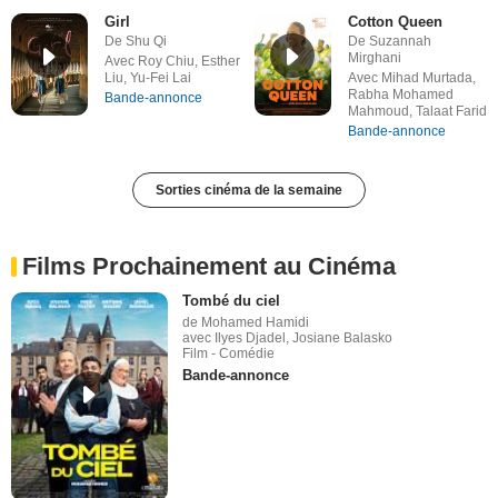
Girl
Cotton Queen
De Shu Qi
De Suzannah
Mirghani
Avec Roy Chiu, Esther
Liu, Yu-Fei Lai
Avec Mihad Murtada,
Rabha Mohamed
Bande-annonce
Mahmoud, Talaat Farid
Bande-annonce
Sorties cinéma de la semaine
Films Prochainement au Cinéma
Tombé du ciel
de Mohamed Hamidi
avec Ilyes Djadel, Josiane Balasko
Film - Comédie
Bande-annonce