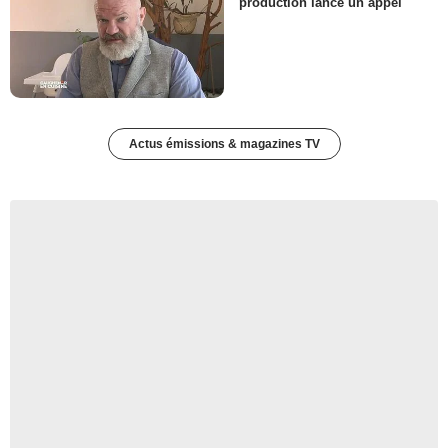
production lance un appel
Actus émissions & magazines TV