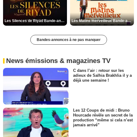
Les Silences de Riyad Bande-annonce VO STFR
Les Matins merveilleux Bande-annonce VF
Bandes-annonces à ne pas manquer
News émissions & magazines TV
C dans l’air : retour sur les
adieux de Salhia Brakhlia il y a
déjà une semaine !
Les 12 Coups de midi : Bruno
Hourcade révèle un secret de la
production “même si cela n’est
jamais arrivé”