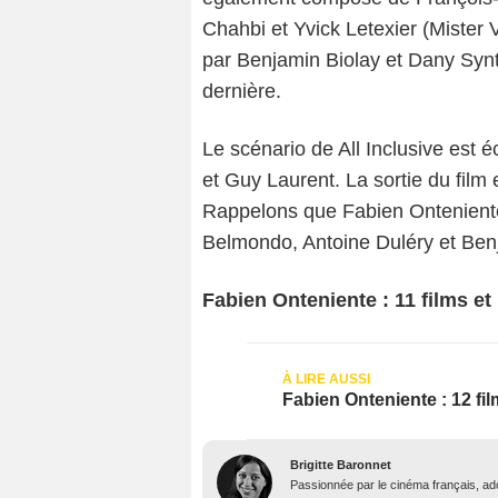
Chahbi et Yvick Letexier (Mister 
par Benjamin Biolay et Dany Synt
dernière.
Le scénario de All Inclusive est
et Guy Laurent. La sortie du film 
Rappelons que Fabien Onteniente 
Belmondo, Antoine Duléry et Ben
Fabien Onteniente : 11 films et
Fabien Onteniente : 12 fil
Brigitte Baronnet
Passionnée par le cinéma français, ador