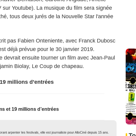
V sur Youtube). La musique du film sera signée
hé, tous deux jurés de la Nouvelle Star l'année
 écrit pas Fabien Onteniente, avec Franck Dubosc
est déjà prévue pour le 30 janvier 2019.
devrait ensuite tourner un film avec Jean-Paul
jamin Biolay,
Le Coup de chapeau
.
 19 millions d’entrées
ms et 19 millions d’entrées
ant arpenter les festivals, elle est journaliste pour AlloCiné depuis 15 ans.
To