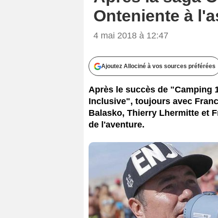
Onteniente à l'a
4 mai 2018 à 12:47
Ajoutez Allociné à vos sources préférées
Après le succès de "Camping 1, 
Inclusive", toujours avec Fran
Balasko, Thierry Lhermitte et
de l'aventure.