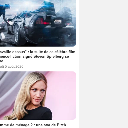
ravaille dessus" : la suite de ce célèbre film
ience-fiction signé Steven Spielberg se
se
edi 5 août 2026
mme de ménage 2 : une star de Pitch