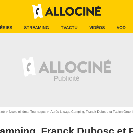
ÉRIES
STREAMING
TVACTU
VIDÉOS
VOD
Ciné
News cinéma: Tournages
Après la saga Camping, Franck Dubosc et Fabien Ontenient
Camping, Franck Dubosc et 