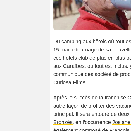
Du camping aux hôtels où tout es
15 mai le tournage de sa nouvel
ces hôtels club de plus en plus p
aux Caraïbes, où tout est inclus
communiqué des société de produ
Curiosa Films.
Après le succès de la franchise
C
autre façon de profiter des vaca
principal. Il sera entouré de deux
Bronzés
, en l'occurrence
Josiane
également composé de François-