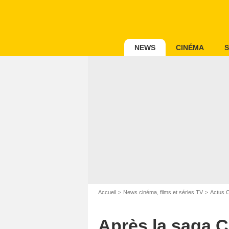
NEWS
CINÉMA
S
Accueil
News cinéma, films et séries TV
Actus 
Après la saga 