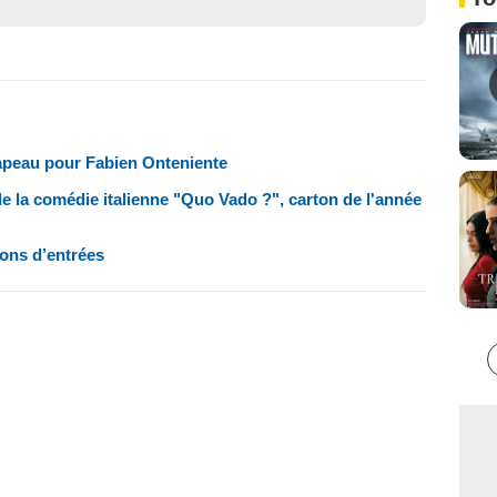
peau pour Fabien Onteniente
e la comédie italienne "Quo Vado ?", carton de l'année
ions d’entrées