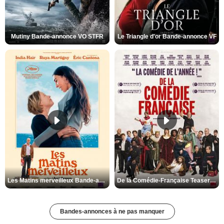
Mutiny Bande-annonce VO STFR
Le Triangle d'or Bande-annonce VF
Les Matins merveilleux Bande-annonce VF
De la Comédie-Française Teaser VF
Bandes-annonces à ne pas manquer