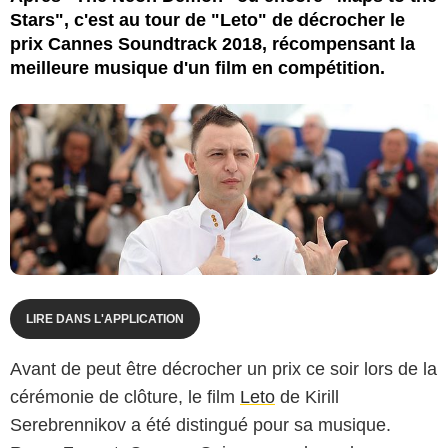
Stars", c'est au tour de "Leto" de décrocher le
prix Cannes Soundtrack 2018, récompensant la
meilleure musique d'un film en compétition.
LIRE DANS L'APPLICATION
Avant de peut être décrocher un prix ce soir lors de la
cérémonie de clôture, le film
Leto
de Kirill
Serebrennikov a été distingué pour sa musique.