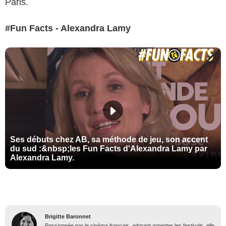
Paris.
#Fun Facts - Alexandra Lamy
Ses débuts chez AB, sa méthode de jeu, son accent
du sud :&nbsp;les Fun Facts d'Alexandra Lamy par
Alexandra Lamy.
Brigitte Baronnet
Passionnée par le cinéma français, adorant arpenter les festivals, elle