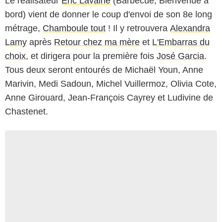
Le réalisateur
Eric Lavaine
(Barbecue, Bienvenue à
bord) vient de donner le coup d'envoi de son 8e long
métrage,
Chamboule tout
! Il y retrouvera
Alexandra
Lamy
après
Retour chez ma mère
et
L'Embarras du
choix
, et dirigera pour la première fois
José Garcia
.
Tous deux seront entourés de Michaël Youn, Anne
Marivin, Medi Sadoun, Michel Vuillermoz, Olivia Cote,
Anne Girouard, Jean-François Cayrey et Ludivine de
Chastenet.