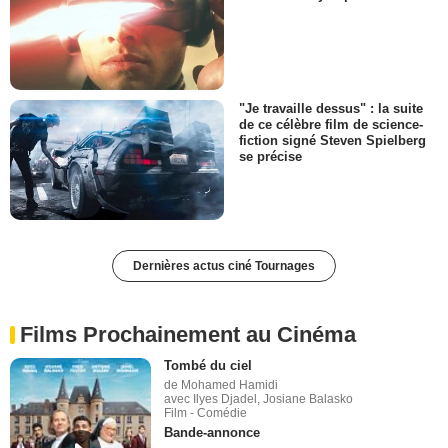
"Je travaille dessus" : la suite
de ce célèbre film de science-
fiction signé Steven Spielberg
se précise
Dernières actus ciné Tournages
Films Prochainement au Cinéma
Tombé du ciel
de Mohamed Hamidi
avec Ilyes Djadel, Josiane Balasko
Film - Comédie
Bande-annonce