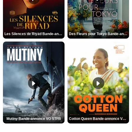
Les Silences de Riyad Bande-annonce VO STFR
Des Fleurs pour Tokyo Bande-annonce VO STFR
Mutiny Bande-annonce VO STFR
Cotton Queen Bande-annonce VO STFR