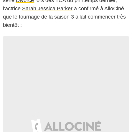
série
Divorce
lors des TCA du printemps dernier,
l'actrice
Sarah Jessica Parker
a confirmé à AlloCiné
que le tournage de la saison 3 allait commencer très
bientôt :