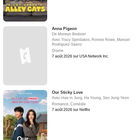
Anna Pigeon
De
Morwyn Brebner
Avec
Tracy Spiridakos
,
Ronnie Rowe
,
Manuel
Rodriguez-Saenz
Drame
7 août 2026 sur USA Network Inc.
Our Sticky Love
Avec
Hae-in Jung
,
Ha Young
,
Seo Jung-Yeon
Romance
,
Comédie
7 août 2026 sur Netflix