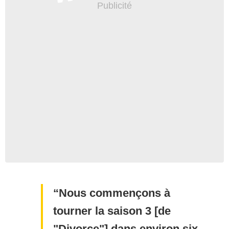
Nous commençons à
tourner la saison 3 [de
"Divorce"] dans environ six