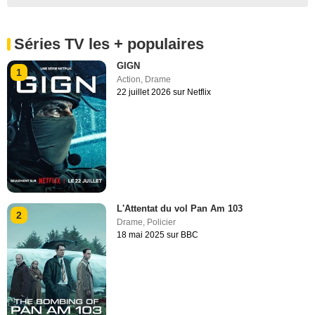
Séries TV les + populaires
GIGN
1
Action
,
Drame
22 juillet 2026 sur Netflix
L'Attentat du vol Pan Am 103
2
Drame
,
Policier
18 mai 2025 sur BBC