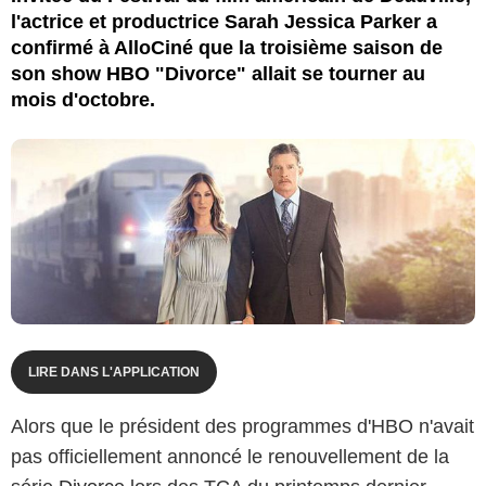
l'actrice et productrice Sarah Jessica Parker a
confirmé à AlloCiné que la troisième saison de
son show HBO "Divorce" allait se tourner au
mois d'octobre.
LIRE DANS L'APPLICATION
Alors que le président des programmes d'HBO n'avait
pas officiellement annoncé le renouvellement de la