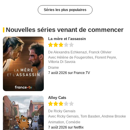
Séries les plus populaires
Nouvelles séries venant de commencer
La mère et l'assassin
De
Alexandra Echkenazi
,
Franck Ollivier
Avec
Hélène de Fougerolles
,
Florent Peyre
,
Vittoria Di Savoia
Drame
7 août 2026 sur France.TV
Alley Cats
De
Ricky Gervais
Avec
Ricky Gervais
,
Tom Basden
,
Andrew Brooke
Animation
,
Comédie
7 août 2026 sur Netflix