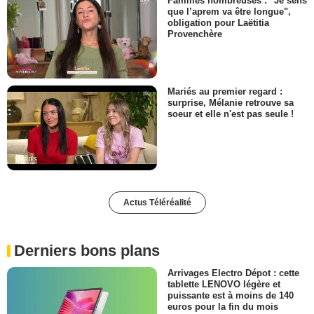
Familles nombreuses : "Je sens
que l’aprem va être longue",
obligation pour Laëtitia
Provenchère
Mariés au premier regard :
surprise, Mélanie retrouve sa
soeur et elle n'est pas seule !
Actus Téléréalité
Derniers bons plans
Arrivages Electro Dépot : cette
tablette LENOVO légère et
puissante est à moins de 140
euros pour la fin du mois