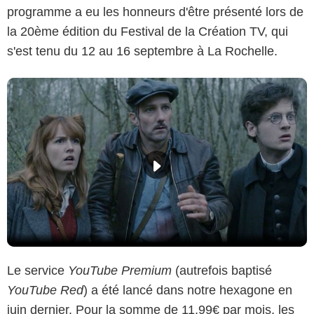
programme a eu les honneurs d'être présenté lors de
la 20ème édition du Festival de la Création TV, qui
s'est tenu du 12 au 16 septembre à La Rochelle.
Le service
YouTube Premium
(autrefois baptisé
YouTube Red
) a été lancé dans notre hexagone en
juin dernier. Pour la somme de 11,99€ par mois, les