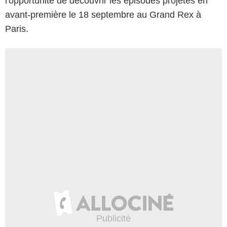
l'opportunité de découvrir les épisodes projetés en
avant-première le 18 septembre au Grand Rex à
Paris.