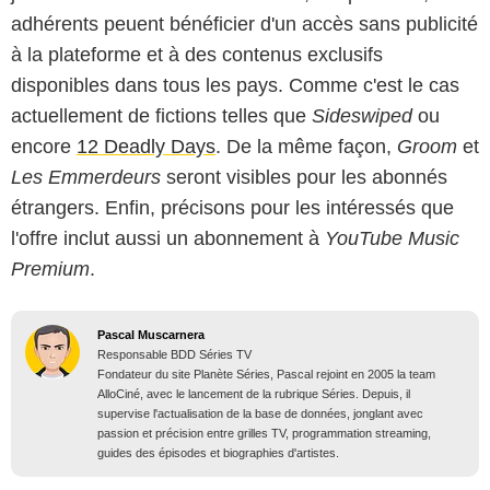
adhérents peuent bénéficier d'un accès sans publicité
à la plateforme et à des contenus exclusifs
disponibles dans tous les pays. Comme c'est le cas
actuellement de fictions telles que
Sideswiped
ou
encore
12 Deadly Days
. De la même façon,
Groom
et
Les Emmerdeurs
seront visibles pour les abonnés
étrangers. Enfin, précisons pour les intéressés que
l'offre inclut aussi un abonnement à
YouTube Music
Premium
.
Pascal Muscarnera
Responsable BDD Séries TV
Fondateur du site Planète Séries, Pascal rejoint en 2005 la team
AlloCiné, avec le lancement de la rubrique Séries. Depuis, il
supervise l'actualisation de la base de données, jonglant avec
passion et précision entre grilles TV, programmation streaming,
guides des épisodes et biographies d'artistes.