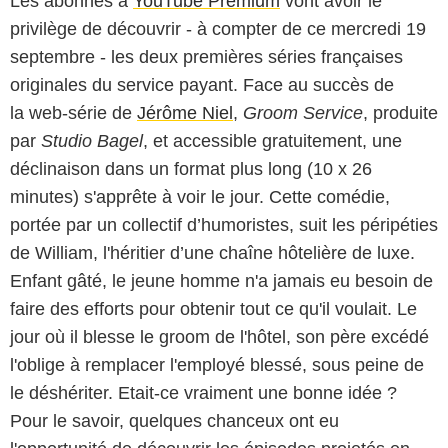
Les abonnés à
YouTube Premium
vont avoir le
privilège de découvrir - à compter de ce mercredi 19
septembre - les deux premières séries françaises
originales du service payant. Face au succès de
la web-série de
Jérôme Niel
,
Groom Service
, produite
par
Studio Bagel
, et accessible gratuitement, une
déclinaison dans un format plus long (10 x 26
minutes) s'apprête à voir le jour. Cette comédie,
portée par un collectif d’humoristes, suit les péripéties
de William, l'héritier d’une chaîne hôtelière de luxe.
Enfant gâté, le jeune homme n'a jamais eu besoin de
faire des efforts pour obtenir tout ce qu'il voulait. Le
jour où il blesse le groom de l'hôtel, son père excédé
l'oblige à remplacer l'employé blessé, sous peine de
le déshériter. Etait-ce vraiment une bonne idée ?
Pour le savoir, quelques chanceux ont eu