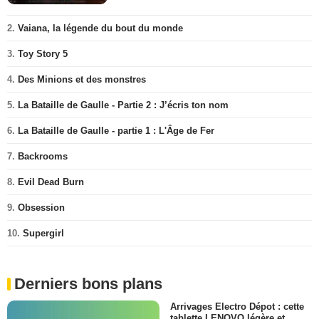
2.
Vaiana, la légende du bout du monde
3.
Toy Story 5
4.
Des Minions et des monstres
5.
La Bataille de Gaulle - Partie 2 : J’écris ton nom
6.
La Bataille de Gaulle - partie 1 : L'Âge de Fer
7.
Backrooms
8.
Evil Dead Burn
9.
Obsession
10.
Supergirl
Derniers bons plans
Arrivages Electro Dépot : cette
tablette LENOVO légère et