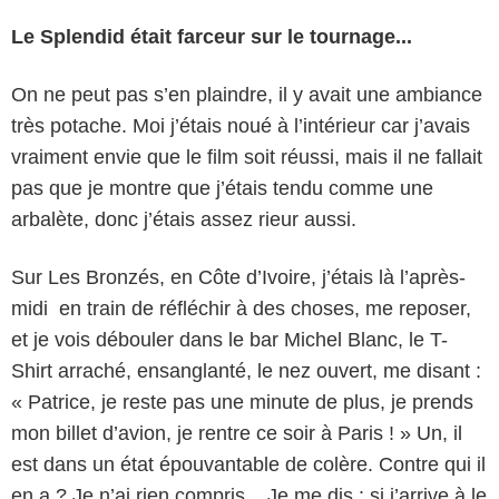
Le Splendid était farceur sur le tournage...
On ne peut pas s’en plaindre, il y avait une ambiance
très potache. Moi j’étais noué à l’intérieur car j’avais
vraiment envie que le film soit réussi, mais il ne fallait
pas que je montre que j’étais tendu comme une
arbalète, donc j’étais assez rieur aussi.
Sur Les Bronzés, en Côte d’Ivoire, j’étais là l’après-
midi en train de réfléchir à des choses, me reposer,
et je vois débouler dans le bar Michel Blanc, le T-
Shirt arraché, ensanglanté, le nez ouvert, me disant :
« Patrice, je reste pas une minute de plus, je prends
mon billet d’avion, je rentre ce soir à Paris ! » Un, il
est dans un état épouvantable de colère. Contre qui il
en a ? Je n’ai rien compris. Je me dis : si j’arrive à le