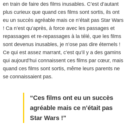
en train de faire des films inusables. C’est d’autant
plus curieux que quand ces films sont sortis, ils ont
eu un succès agréable mais ce n’était pas Star Wars
! Ca n’est qu’après, à force avec les passages et
repassages et re-repassages à la télé, que les films
sont devenus inusables, je n’ose pas dire éternels !
Ce qui est assez marrant, c’est qu’il y a des gamins
qui aujourd’hui connaissent ces films par cœur, mais
quand ces films sont sortis, même leurs parents ne
se connaissaient pas.
Ces films ont eu un succès
agréable mais ce n’était pas
Star Wars !