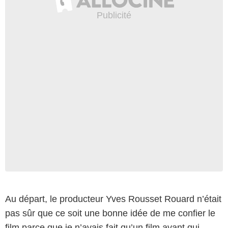
Au départ, le producteur Yves Rousset Rouard n’était
pas sûr que ce soit une bonne idée de me confier le
film parce que je n’avais fait qu’un film avant qui