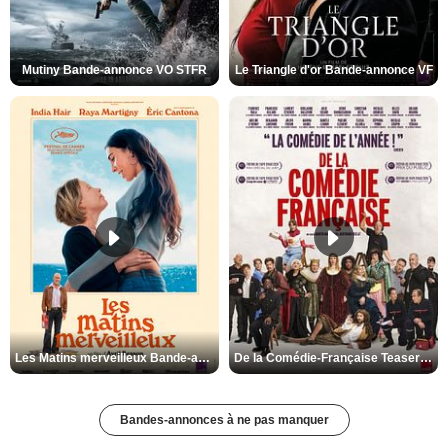
Mutiny Bande-annonce VO STFR
Le Triangle d'or Bande-annonce VF
Les Matins merveilleux Bande-annonce VF
De la Comédie-Française Teaser VF
Bandes-annonces à ne pas manquer