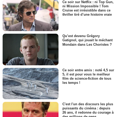
Ce soir sur Netflix : ni Top Gun,
ni Mission Impossible ! Tom
Cruise est irrésistible dans ce
thriller tiré d’une histoire vraie
Qu’est devenu Grégory
Gatignol, qui jouait le méchant
Mondain dans Les Choristes ?
Ce soir entre amis : noté 4,5 sur
5, il est pour vous le meilleur
film de science-fiction de tous
les temps !
C'est l'un des discours les plus
puissants du cinéma : depuis
26 ans, il redonne du courage à
des millions de gens