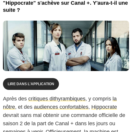
"Hippocrate" s'achève sur Canal +. Y'aura-t-il une
suite ?
LIRE DANS L'APPLICATION
Après des
critiques dithyrambiques
, y compris
la
nôtre
, et des
audiences confortables
,
Hippocrate
devrait sans mal obtenir une commande officielle de
saison 2 de la part de Canal + dans les jours ou
semaines à venir. Officieusement, la machine est