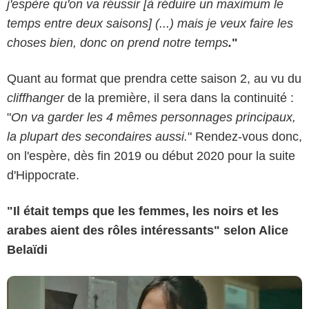
j'espère qu'on va réussir [à réduire un maximum le
temps entre deux saisons] (...) mais je veux faire les
choses bien, donc on prend notre temps
.
"
Quant au format que prendra cette saison 2, au vu du
cliffhanger
de la première, il sera dans la continuité :
"
On va garder les 4 mêmes personnages principaux,
la plupart des secondaires aussi.
" Rendez-vous donc,
on l'espère, dès fin 2019 ou début 2020 pour la suite
d'Hippocrate.
"Il était temps que les femmes, les noirs et les
arabes aient des rôles intéressants" selon Alice
Belaïdi