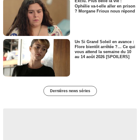
Exclu. Plus belle la vie :
Ophélie va-t-elle aller en prison
? Morgane Frioux nous répond
Un Si Grand Soleil en avance :
Flore bientôt arrêtée ?… Ce qui
vous attend la semaine du 10
au 14 août 2026 [SPOILERS]
Dernières news séries