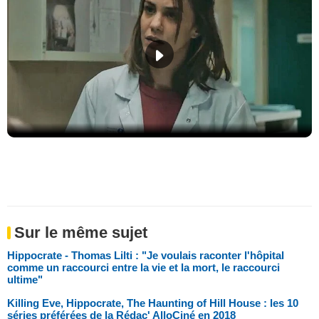
Sur le même sujet
Hippocrate - Thomas Lilti : "Je voulais raconter l'hôpital
comme un raccourci entre la vie et la mort, le raccourci
ultime"
Killing Eve, Hippocrate, The Haunting of Hill House : les 10
séries préférées de la Rédac' AlloCiné en 2018