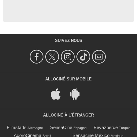
SUIVEZ-NOUS
ALLOCINÉ SUR MOBILE
ALLOCINÉ À L'ÉTRANGER
Filmstarts
SensaCine
Beyazperde
Allemagne
Espagne
Turquie
AdoroCinema
Sensacine México
Brésil
Mexique