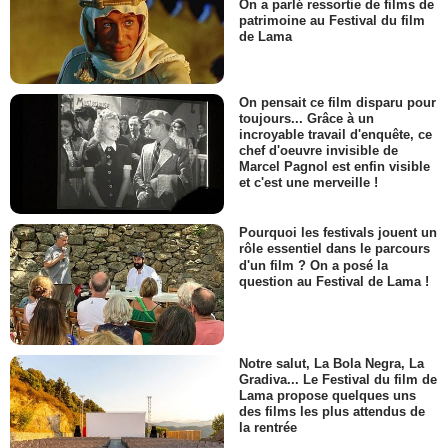
On a parlé ressortie de films de
patrimoine au Festival du film
de Lama
On pensait ce film disparu pour
toujours... Grâce à un
incroyable travail d'enquête, ce
chef d'oeuvre invisible de
Marcel Pagnol est enfin visible
et c'est une merveille !
Pourquoi les festivals jouent un
rôle essentiel dans le parcours
d'un film ? On a posé la
question au Festival de Lama !
Notre salut, La Bola Negra, La
Gradiva... Le Festival du film de
Lama propose quelques uns
des films les plus attendus de
la rentrée