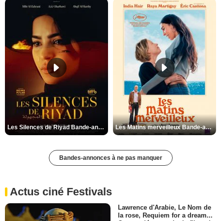
Les Silences de Riyad Bande-annonce VO STFR
Les Matins merveilleux Bande-annonce VF
Bandes-annonces à ne pas manquer
Actus ciné Festivals
Lawrence d'Arabie, Le Nom de
la rose, Requiem for a dream...