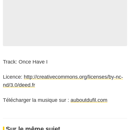
Track: Once Have I
Licence:
http://creativecommons.org/licenses/by-nc-
nd/3.0/deed.fr
Télécharger la musique sur :
auboutdufil.com
Sur le même sujet