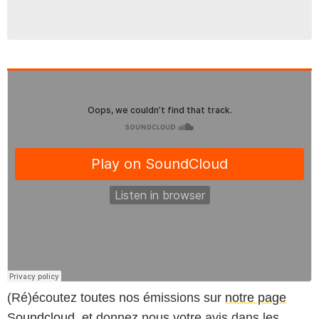
(Ré)écoutez toutes nos émissions sur
notre page
Soundcloud
, et donnez nous votre avis dans les