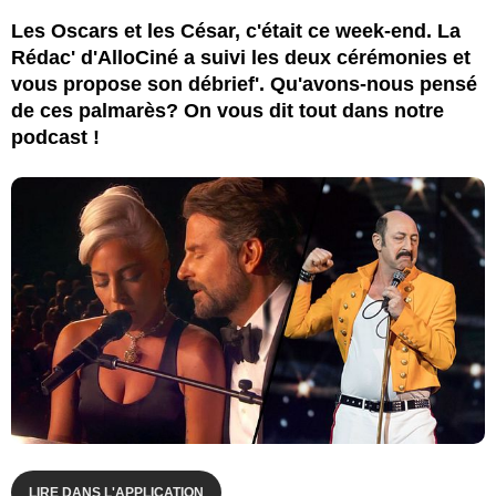
Les Oscars et les César, c'était ce week-end. La
Rédac' d'AlloCiné a suivi les deux cérémonies et
vous propose son débrief'. Qu'avons-nous pensé
de ces palmarès? On vous dit tout dans notre
podcast !
LIRE DANS L'APPLICATION