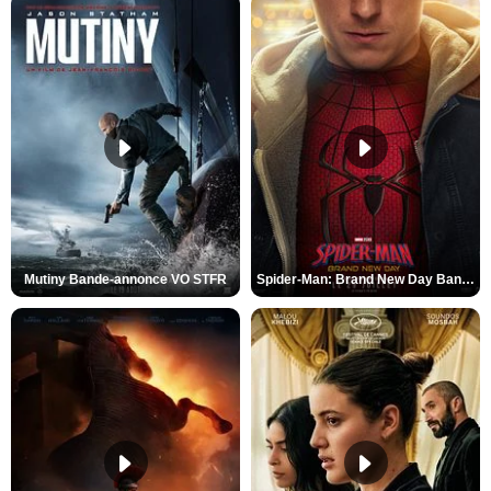
Mutiny Bande-annonce VO STFR
Spider-Man: Brand New Day Bande-annonce VO STFR