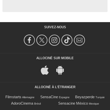
SUIVEZ-NOUS
ALLOCINÉ SUR MOBILE
ALLOCINÉ À L'ÉTRANGER
Filmstarts
SensaCine
Beyazperde
Allemagne
Espagne
Turquie
AdoroCinema
Sensacine México
Brésil
Mexique