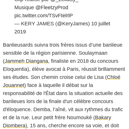
Musique
@FleetzyProd
pic.twitter.com/TSvFtelrlP
— KERY JAMES (@KeryJames)
10 juillet
2019
Banlieusards suivra trois frères issus d’une banlieue
sensible de la région parisienne. Soulaymaan
(
Jammeh Diangana
, finaliste en 2018 du concours
Eloquentia), élève avocat à Paris, réussit brillamment
ses études. Son chemin croise celui de Lisa (
Chloé
Jouannet
) face à laquelle il débat sur la
responsabilité de l'État dans la situation actuelle des
banlieues lors de la finale d'un célèbre concours
d'éloquence. Demba, l’aîné, vit aux rythmes du trafic
et de la rue. Leur petit frère Noumouké (
Bakary
Diombera
), 15 ans, cherche encore sa voie, et doit