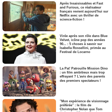
Après Insaisissables et Fast
and Furious, ce réalisateur
français revient aujourd'hui sur
Netflix avec un thriller de
science-fiction !
Virée après son rôle dans Blue
Velvet, icône pop des années
90... : 5 choses à savoir sur
Isabella Rossellini, primée au
Festival de Locarno
La Pat' Patrouille Mission Dino
: un film ambitieux mais trop
effrayant ? L'avis des parents
des premiers spectateurs !
"Mon expérience de visionnage
préférée" : le film de
Christopher Nolan que Tom