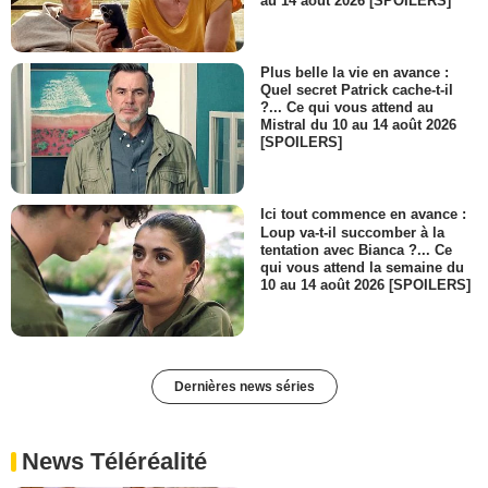
au 14 août 2026 [SPOILERS]
Plus belle la vie en avance :
Quel secret Patrick cache-t-il
?... Ce qui vous attend au
Mistral du 10 au 14 août 2026
[SPOILERS]
Ici tout commence en avance :
Loup va-t-il succomber à la
tentation avec Bianca ?... Ce
qui vous attend la semaine du
10 au 14 août 2026 [SPOILERS]
Dernières news séries
News Téléréalité