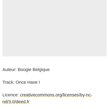
Auteur: Boogie Belgique
Track: Once Have I
Licence:
creativecommons.org/licenses/by-nc-
nd/3.0/deed.fr