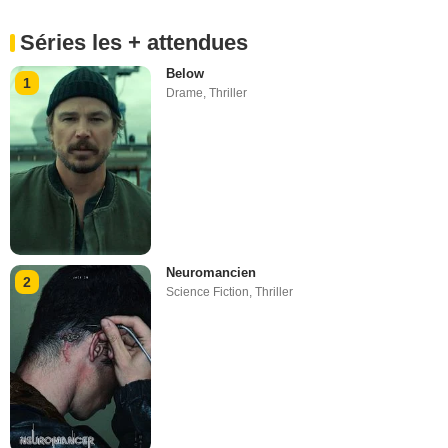
Séries les + attendues
Below
1
Drame
,
Thriller
Neuromancien
2
Science Fiction
,
Thriller