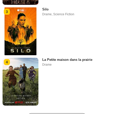
Silo
3
Drame
,
Science Fiction
La Petite maison dans la prairie
4
Drame