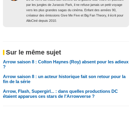
par les jungles de Jurassic Park, il ne refuse jamais un petit voyage
vers les plus grandes sagas du cinéma. Enfant des années 90,
créateur des émissions Give Me Five et Big Fan Theory, il écrit pour
AlloCiné depuis 2010.
Sur le même sujet
Arrow saison 8 : Colton Haynes (Roy) absent pour les adieux
?
Arrow saison 8 : un acteur historique fait son retour pour la
fin de la série
Arrow, Flash, Supergirl... : dans quelles productions DC
étaient apparues ces stars de l'Arrowverse ?