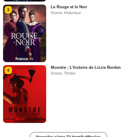
Le Rouge et le Noir
3
Drame
,
Historique
Monstre : L'histoire de Lizzie Borden
4
Drame
,
Thriller
Nouvelles séries TV bientôt diffusées