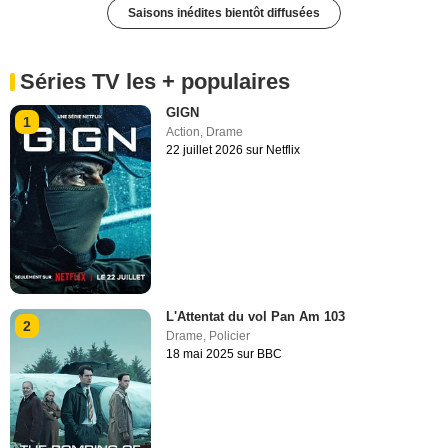
Saisons inédites bientôt diffusées
Séries TV les + populaires
GIGN
1
Action
,
Drame
22 juillet 2026 sur Netflix
L'Attentat du vol Pan Am 103
2
Drame
,
Policier
18 mai 2025 sur BBC