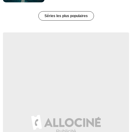
Séries les plus populaires