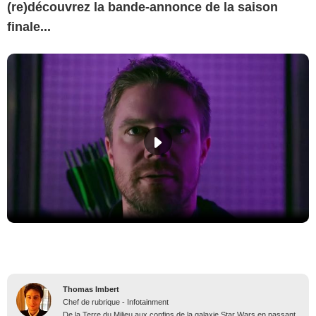
(re)découvrez la bande-annonce de la saison
finale...
Thomas Imbert
Chef de rubrique - Infotainment
De la Terre du Milieu aux confins de la galaxie Star Wars en passant