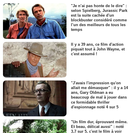
"Je n’ai pas honte de le dire" :
selon Spielberg, Jurassic Park
est la suite cachée d'un
blockbuster considéré comme
l’un des meilleurs de tous les
temps
Il y a 39 ans, ce film d'action
piquait tout à John Wayne, et
c'est assumé !
"J'avais l'impression qu'on
allait me démasquer" : il y a 14
ans, Gary Oldman a eu
beaucoup de mal à jouer dans
ce formidable thriller
d'espionnage noté 4 sur 5
"Un film dur, éprouvant même.
Et beau, délicat aussi" : noté
3,7 sur 5, c'est le film à voir