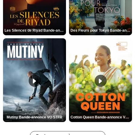
Les Silences de Riyad Bande-annonce VO STFR
Des Fleurs pour Tokyo Bande-annonce VO STFR
Mutiny Bande-annonce VO STFR
Cotton Queen Bande-annonce VO STFR