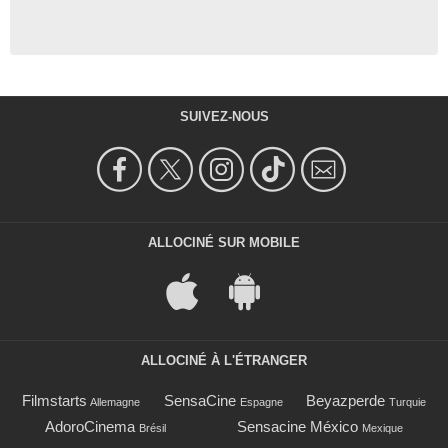
SUIVEZ-NOUS
ALLOCINÉ SUR MOBILE
ALLOCINÉ À L'ÉTRANGER
Filmstarts
SensaCine
Beyazperde
Allemagne
Espagne
Turquie
AdoroCinema
Sensacine México
Brésil
Mexique