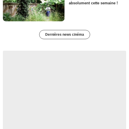
absolument cette semaine !
Dernières news cinéma