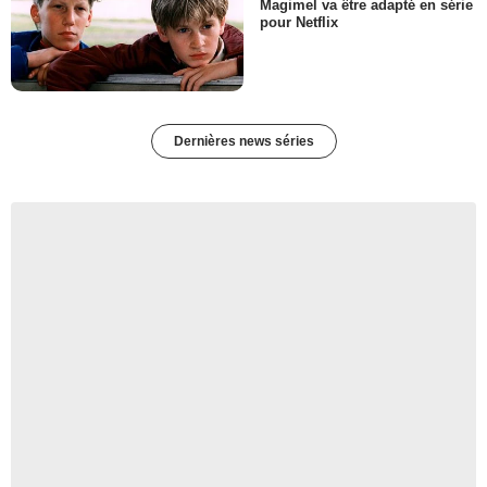
Magimel va être adapté en série
pour Netflix
Dernières news séries