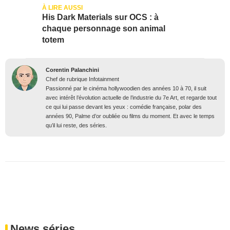
His Dark Materials sur OCS : à
chaque personnage son animal
totem
Corentin Palanchini
Chef de rubrique Infotainment
Passionné par le cinéma hollywoodien des années 10 à 70, il suit
avec intérêt l’évolution actuelle de l’industrie du 7e Art, et regarde tout
ce qui lui passe devant les yeux : comédie française, polar des
années 90, Palme d’or oubliée ou films du moment. Et avec le temps
qu’il lui reste, des séries.
News séries