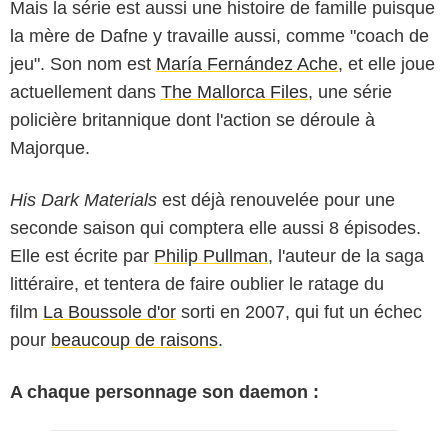
Mais la série est aussi une histoire de famille puisque
la mère de Dafne y travaille aussi, comme "coach de
jeu". Son nom est
María Fernández Ache
, et elle joue
actuellement dans
The Mallorca Files
, une série
policière britannique dont l'action se déroule à
Majorque.
His Dark Materials
est déjà renouvelée pour une
seconde saison qui comptera elle aussi 8 épisodes.
Elle est écrite par
Philip Pullman
, l'auteur de la saga
littéraire, et tentera de faire oublier le ratage du
film
La Boussole d'or
sorti en 2007, qui fut un échec
pour
beaucoup de raisons
.
A chaque personnage son daemon :