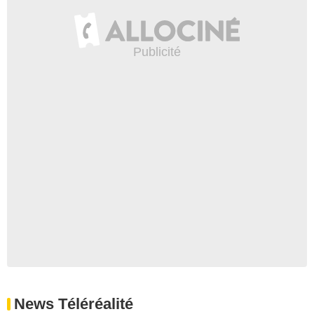
News Téléréalité